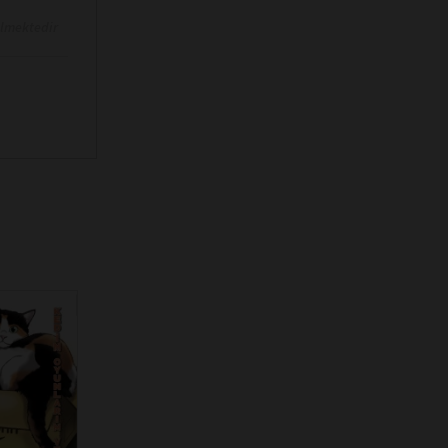
ilmektedir