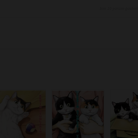
Son 10 yorum göster