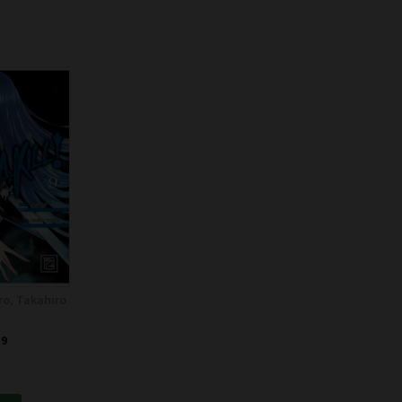
ro, Takahiro
 9