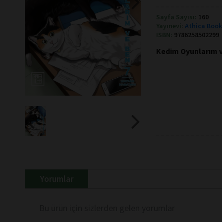
Sayfa Sayısı:
160
Yayınevi:
Athica Boo
ISBN:
9786258502299
Kedim Oyunlarım v
Yorumlar
Bu ürün için sizlerden gelen yorumlar