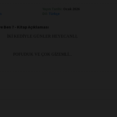
Yayın Tarihi:
Ocak 2026
ks
Dil:
Türkçe
e Ben 7 - Kitap Açıklaması
İKİ KEDİYLE GÜNLER HEYECANLI,
POFUDUK VE ÇOK GİZEMLİ...