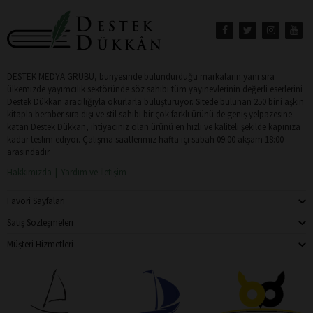
DESTEK MEDYA GRUBU, bünyesinde bulundurduğu markaların yanı sıra
ülkemizde yayımcılık sektöründe söz sahibi tüm yayınevlerinin değerli eserlerini
Destek Dükkan aracılığıyla okurlarla buluşturuyor. Sitede bulunan 250 bini aşkın
kitapla beraber sıra dışı ve stil sahibi bir çok farklı ürünü de geniş yelpazesine
katan Destek Dükkan, ihtiyacınız olan ürünü en hızlı ve kaliteli şekilde kapınıza
kadar teslim ediyor. Çalışma saatlerimiz hafta içi sabah 09:00 akşam 18:00
arasındadır.
Hakkımızda
Yardım ve İletişim
Favori Sayfaları
Satış Sözleşmeleri
Müşteri Hizmetleri