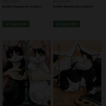
Athica Books
Athica Books
Kedim Oyunlarım ve Ben 3
Kedim Oyunlarım ve Ben 4
Sepete Ekle
Sepete Ekle