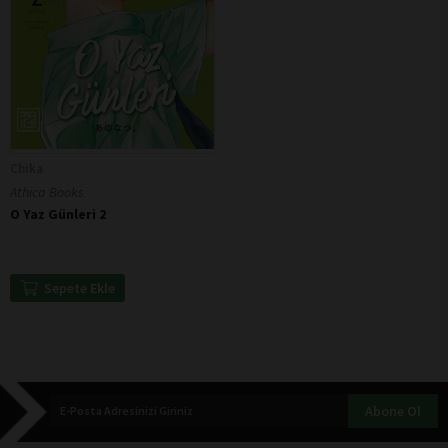
Chika
Athica Books
O Yaz Günleri 2
Sepete Ekle
Abone Ol