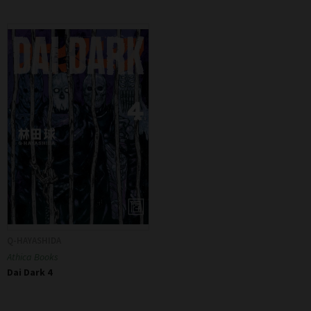
Q-HAYASHIDA
Athica Books
Dai Dark 4