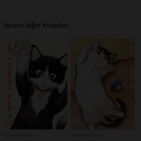
Yazarın diğer kitapları
Wataru Nadatani
Wataru Nadatani