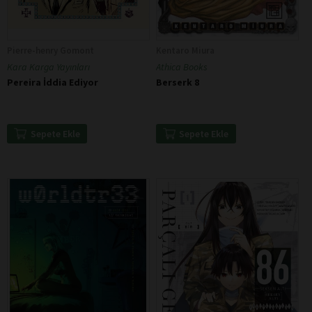
Pierre-henry Gomont
Kentaro Miura
Kara Karga Yayınları
Athica Books
Pereira İddia Ediyor
Berserk 8
Sepete Ekle
Sepete Ekle