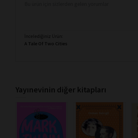
Bu ürün için sizlerden gelen yorumlar
İncelediğiniz Ürün:
A Tale Of Two Cities
Yayınevinin diğer kitapları