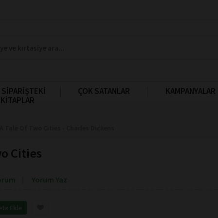
 SİPARİŞTEKİ
ÇOK SATANLAR
KAMPANYALAR
KİTAPLAR
A Tale Of Two Cities - Charles Dickens
o Cities
orum
Yorum Yaz
ete Ekle