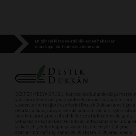
En güncel kitap ve etkinliklerden haberdar
olmak için bültenimize abone olun.
DESTEK MEDYA GRUBU, bünyesinde bulundurduğu markala
yanı sıra ülkemizde yayımcılık sektöründe söz sahibi tüm
yayınevlerinin değerli eserlerini Destek Dükkan aracılığıyla
okurlarla buluşturuyor. Sitede bulunan 250 bini aşkın kitap
beraber sıra dışı ve stil sahibi bir çok farklı ürünü de geniş
yelpazesine katan Destek Dükkan, ihtiyacınız olan ürünü en
ve kaliteli şekilde kapınıza kadar teslim ediyor. Çalışma
saatlerimiz hafta içi sabah 09:00 akşam 18:00 arasındadır.