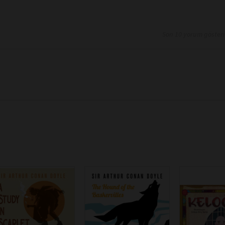
Son 10 yorum göster