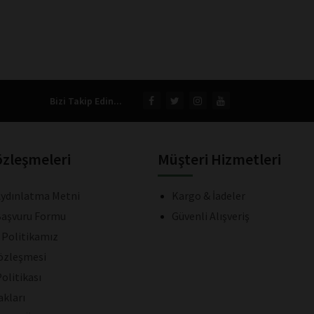
Bizi Takip Edin...
özleşmeleri
Müşteri Hizmetleri
ydınlatma Metni
Kargo & İadeler
aşvuru Formu
Güvenli Alışveriş
k Politikamız
Sözleşmesi
olitikası
akları