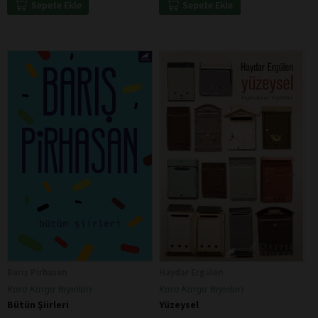
Sepete Ekle
Sepete Ekle
Barış Pirhasan
Haydar Ergülen
Kara Karga Yayınları
Kara Karga Yayınları
Bütün Şiirleri
Yüzeysel