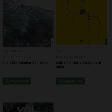
Leonie Bischoff
Gipi
Kara Karga Yayınları
Kara Karga Yayınları
Anais Nin-Yalanlar Denizinde
Sahte Alkışlarla Olağanüstü
Anlar
Sepete Ekle
Sepete Ekle