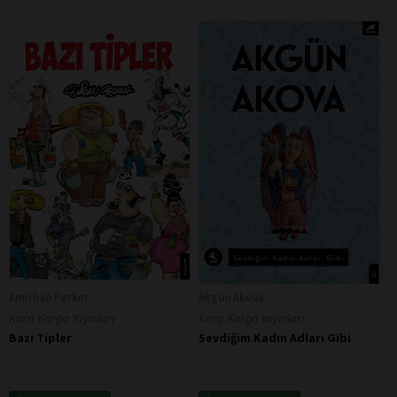
Emirhan Perker
Akgün Akova
Kara Karga Yayınları
Kara Karga Yayınları
Bazı Tipler
Sevdiğim Kadın Adları Gibi