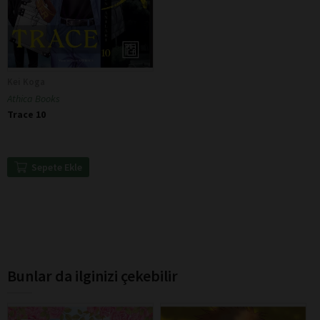
Kei Koga
Athica Books
Trace 10
Sepete Ekle
Bunlar da ilginizi çekebilir