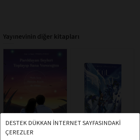
Yayınevinin diğer kitapları
DESTEK DÜKKAN İNTERNET SAYFASINDAKİ
ÇEREZLER