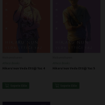
Mokumokuren
Mokumokuren
Athica Books
Athica Books
Hikaru’nun Veda Ettiği Yaz 4
Hikaru’nun Veda Ettiği Yaz 5
Sepete Ekle
Sepete Ekle