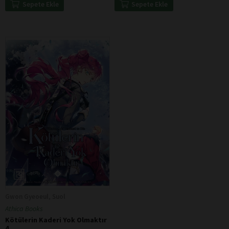
Sepete Ekle
Sepete Ekle
Gwon Gyeoeul, Suol
Athica Books
Kötülerin Kaderi Yok Olmaktır
4