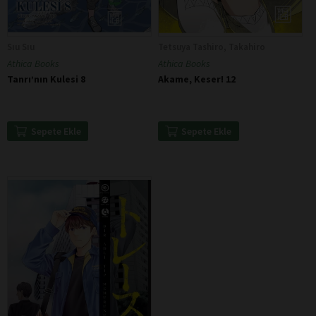
Sıu Sıu
Tetsuya Tashiro, Takahiro
Athica Books
Athica Books
Tanrı’nın Kulesi 8
Akame, Keser! 12
Sepete Ekle
Sepete Ekle