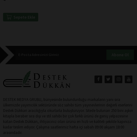
Sepete Ekle
Abone Ol
DESTEK MEDYA GRUBU, bünyesinde bulundurduğu markaların yanı sıra
ülkemizde yayımcılık sektöründe söz sahibi tüm yayınevlerinin değerli eserlerini
Destek Dükkan aracılığıyla okurlarla buluşturuyor. Sitede bulunan 250 bini aşkın
kitapla beraber sıra dışı ve stil sahibi bir çok farklı ürünü de geniş yelpazesine
katan Destek Dükkan, ihtiyacınız olan ürünü en hızlı ve kaliteli şekilde kapınıza
kadar teslim ediyor. Çalışma saatlerimiz hafta içi sabah 09:00 akşam 18:00
arasındadır.