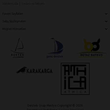
Hakkımızda
Yardım ve İletişim
Favori Sayfaları
Satış Sözleşmeleri
Müşteri Hizmetleri
Destek Grup Medya Copyright © 2026
Tasarım ve Uygulama:
Carbon Interaktif