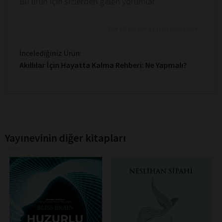
Bu ürün için sizlerden gelen yorumlar
Son 10 yorum gösterilmektedir
İncelediğiniz Ürün:
Akıllılar İçin Hayatta Kalma Rehberi: Ne Yapmalı?
Yayınevinin diğer kitapları