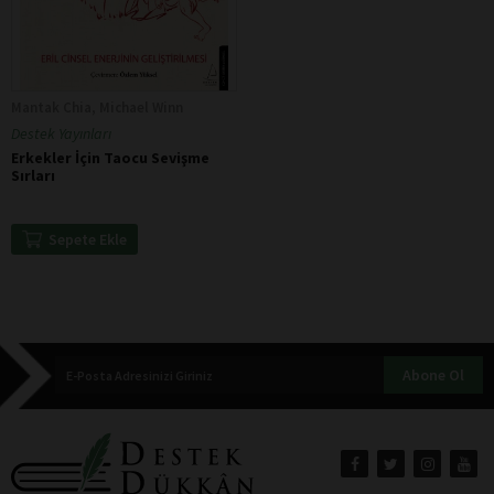
Mantak Chia, Michael Winn
Destek Yayınları
Erkekler İçin Taocu Sevişme
Sırları
Sepete Ekle
Abone Ol