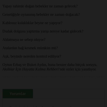
Yapay rahimle doğan bebekler ne zaman gelecek?
Genetiğiyle oynanmış bebekler ne zaman doğacak?
Kablosuz kulaklıklar beyne ne yapıyor?
Dudak dolgusu yaptırma yarışı nereye kadar gidecek?
Aldatmaya ne sebep oluyor?
Atalardan bağ kesmek mümkün mü?
Aşk, beyinde nereden kontrol ediliyor?
Oytun Erbaş ve Buket Aydın, buna benzer daha birçok soruyu,
Akıllılar İçin Hayatta Kalma
Rehberi
’nde sizler için yanıtlıyor.
Yorumlar