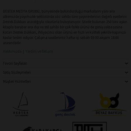
DESTEK MEDYA GRUBU, bünyesinde bulundurduğu markaların yanı sıra
ülkemizde yayımcılık sektöründe söz sahibi tüm yayınevlerinin değerli eserlerini
Destek Dükkan aracılığıyla okurlarla buluşturuyor. Sitede bulunan 250 bini aşkın
kitapla beraber sıra dışı ve stil sahibi bir çok farklı ürünü de geniş yelpazesine
katan Destek Dükkan, ihtiyacınız olan ürünü en hızlı ve kaliteli şekilde kapınıza
kadar teslim ediyor. Çalışma saatlerimiz hafta içi sabah 09:00 akşam 18:00
arasındadır.
Hakkımızda
Yardım ve İletişim
Favori Sayfaları
Satış Sözleşmeleri
Müşteri Hizmetleri