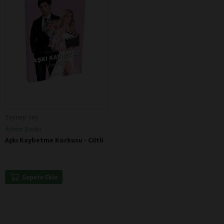
Zeynep Sey
Athica Books
Aşkı Kaybetme Korkusu - Ciltli
Sepete Ekle