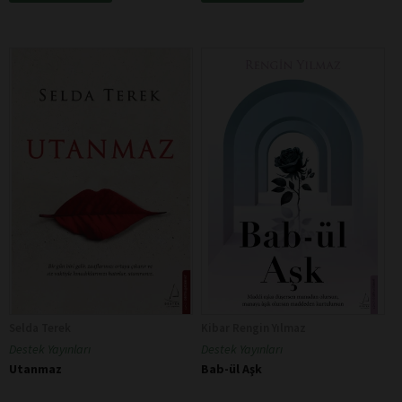
Selda Terek
Kibar Rengin Yılmaz
Destek Yayınları
Destek Yayınları
Utanmaz
Bab-ül Aşk