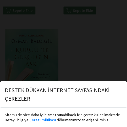
Sepete Ekle
Sepete Ekle
DESTEK DÜKKAN İNTERNET SAYFASINDAKİ
ÇEREZLER
Sitemizde size daha iyi hizmet sunabilmek için çerez kullanılmaktadır.
Osman Balcıgil
Detaylı bilgiye
Çerez Politikası
dökumanımızdan erişebilirsiniz.
Destek Yayınları