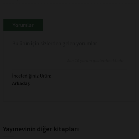
Yorumlar
Bu ürün için sizlerden gelen yorumlar
Son 10 yorum gösterilmektedir
İncelediğiniz Ürün:
Arkadaş
Yayınevinin diğer kitapları