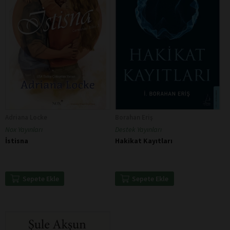
Adriana Locke
Borahan Eriş
Nox Yayınları
Destek Yayınları
İstisna
Hakikat Kayıtları
Sepete Ekle
Sepete Ekle