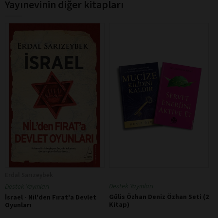
Yayınevinin diğer kitapları
Erdal Sarızeybek
Destek Yayınları
Destek Yayınları
Gülis Özhan Deniz Özhan Seti (2
İsrael - Nil'den Fırat'a Devlet
Kitap)
Oyunları