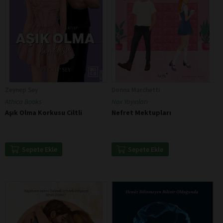
Zeynep Sey
Donna Marchetti
Athica Books
Nox Yayınları
Aşık Olma Korkusu Ciltli
Nefret Mektupları
Sepete Ekle
Sepete Ekle