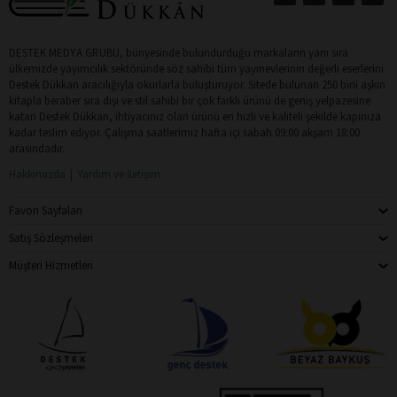
DESTEK MEDYA GRUBU, bünyesinde bulundurduğu markaların yanı sıra
ülkemizde yayımcılık sektöründe söz sahibi tüm yayınevlerinin değerli eserlerini
Destek Dükkan aracılığıyla okurlarla buluşturuyor. Sitede bulunan 250 bini aşkın
kitapla beraber sıra dışı ve stil sahibi bir çok farklı ürünü de geniş yelpazesine
katan Destek Dükkan, ihtiyacınız olan ürünü en hızlı ve kaliteli şekilde kapınıza
kadar teslim ediyor. Çalışma saatlerimiz hafta içi sabah 09:00 akşam 18:00
arasındadır.
Hakkımızda
Yardım ve İletişim
Favori Sayfaları
Satış Sözleşmeleri
Müşteri Hizmetleri