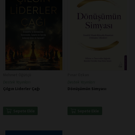
Mehmet Öğütçü
Pınar Özkan
Destek Yayınları
Destek Yayınları
Çılgın Liderler Çağı
Dönüşümün Simyası
Sepete Ekle
Sepete Ekle