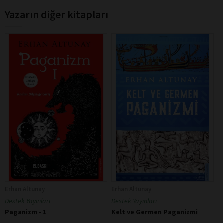
Yazarın diğer kitapları
Erhan Altunay
Erhan Altunay
Destek Yayınları
Destek Yayınları
Paganizm - 1
Kelt ve Germen Paganizmi