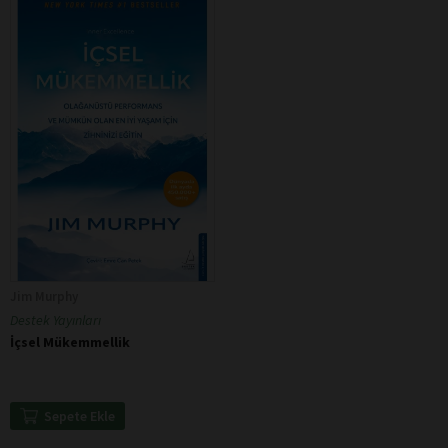
Jim Murphy
Destek Yayınları
İçsel Mükemmellik
Sepete Ekle