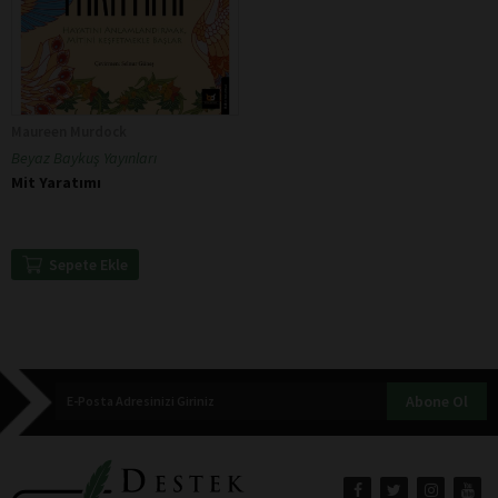
Maureen Murdock
Beyaz Baykuş Yayınları
Mit Yaratımı
Sepete Ekle
Abone Ol