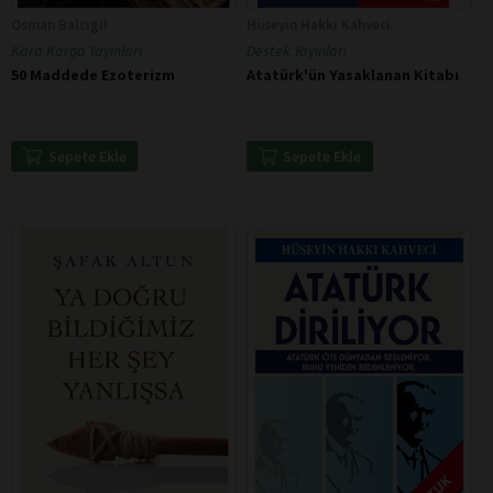
Osman Balcıgil
Hüseyin Hakkı Kahveci
Kara Karga Yayınları
Destek Yayınları
50 Maddede Ezoterizm
Atatürk'ün Yasaklanan Kitabı
Sepete Ekle
Sepete Ekle