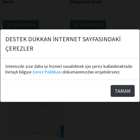
Roza
Dünyadan Uzak
Sepete Ekle
Sepete Ekle
DESTEK DÜKKAN İNTERNET SAYFASINDAKİ
ÇEREZLER
Sitemizde size daha iyi hizmet sunabilmek için çerez kullanılmaktadır.
Detaylı bilgiye
Çerez Politikası
dökumanımızdan erişebilirsiniz.
TAMAM