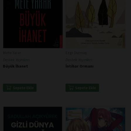
Mete Yarar
Ezgi Durmuş
Destek Yayınları
Destek Yayınları
Büyük İhanet
İntihar Ormanı
Sepete Ekle
Sepete Ekle