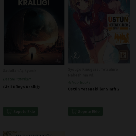
Syougo Kinugasa, Tetsuhiro
Sadullah Açıkyürek
Nabeshima vd.
Destek Yayınları
Athica Books
Gizli Dünya Krallığı
Üstün Yetenekliler Sınıfı 2
Sepete Ekle
Sepete Ekle