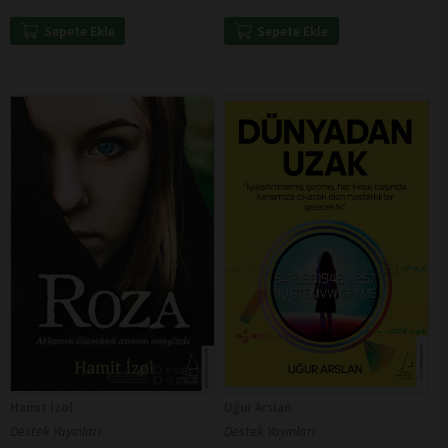
Sepete Ekle
Sepete Ekle
Hamit İzol
Uğur Arslan
Destek Yayınları
Destek Yayınları