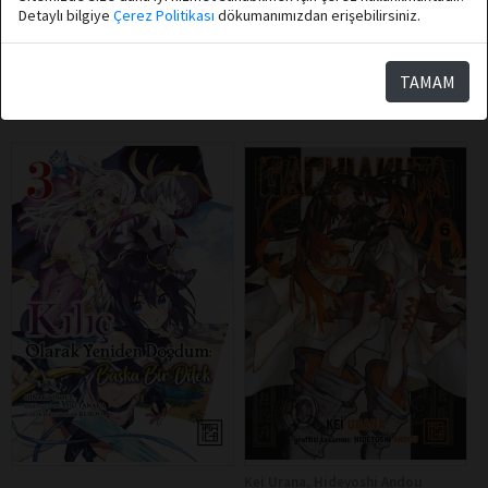
Detaylı bilgiye
Çerez Politikası
dökumanımızdan erişebilirsiniz.
Sepete Ekle
Sepete Ekle
TAMAM
Kei Urana, Hideyoshi Andou