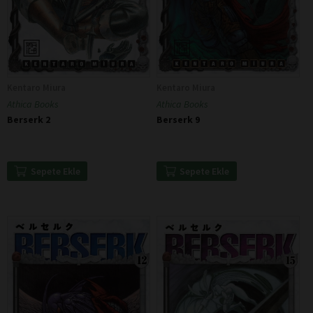
Kentaro Miura
Kentaro Miura
Athica Books
Athica Books
Berserk 2
Berserk 9
Sepete Ekle
Sepete Ekle