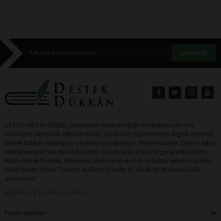
Abone Ol
DESTEK MEDYA GRUBU, bünyesinde bulundurduğu markaların yanı sıra
ülkemizde yayımcılık sektöründe söz sahibi tüm yayınevlerinin değerli eserlerini
Destek Dükkan aracılığıyla okurlarla buluşturuyor. Sitede bulunan 250 bini aşkın
kitapla beraber sıra dışı ve stil sahibi bir çok farklı ürünü de geniş yelpazesine
katan Destek Dükkan, ihtiyacınız olan ürünü en hızlı ve kaliteli şekilde kapınıza
kadar teslim ediyor. Çalışma saatlerimiz hafta içi sabah 09:00 akşam 18:00
arasındadır.
Hakkımızda
Yardım ve İletişim
Favori Sayfaları