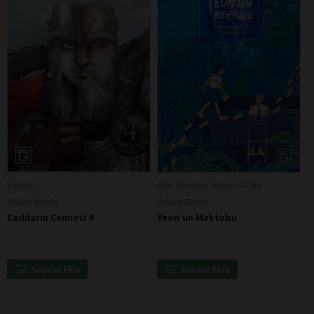
Yumeji
Cho Hyeona, Hyeon A Cho
Athica Books
Athica Books
Cadıların Cenneti 4
Yeon’un Mektubu
Sepete Ekle
Sepete Ekle