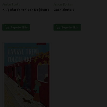
Athica Books
Athica Books
Kılıç Olarak Yeniden Doğdum 3
Gachiakuta 6
Sepete Ekle
Sepete Ekle