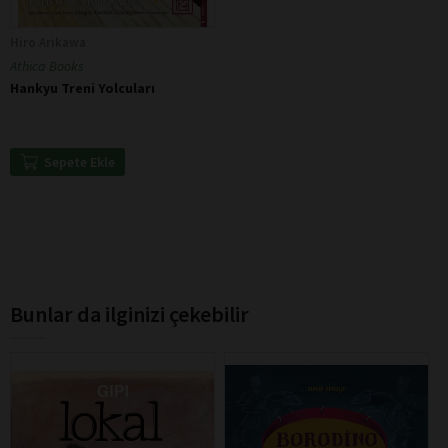
Hiro Arikawa
Athica Books
Hankyu Treni Yolcuları
Sepete Ekle
Bunlar da ilginizi çekebilir