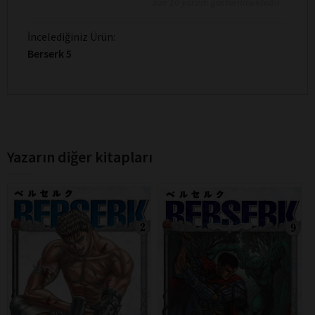
Son 10 yorum gösterilmektedir
İncelediğiniz Ürün:
Berserk 5
Yazarın diğer kitapları