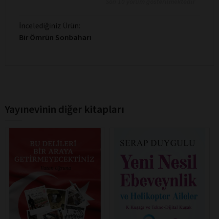
Son 10 yorum gösterilmektedir
İncelediğiniz Ürün:
Bir Ömrün Sonbaharı
Yayınevinin diğer kitapları