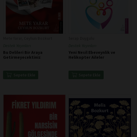
Mete Yarar, Ceyhun Bozkurt
Serap Duygulu
Destek Yayınları
Destek Yayınları
Bu Delileri Bir Araya
Yeni Nesil Ebeveynlik ve
Getirmeyecektiniz
Helikopter Aileler
Sepete Ekle
Sepete Ekle