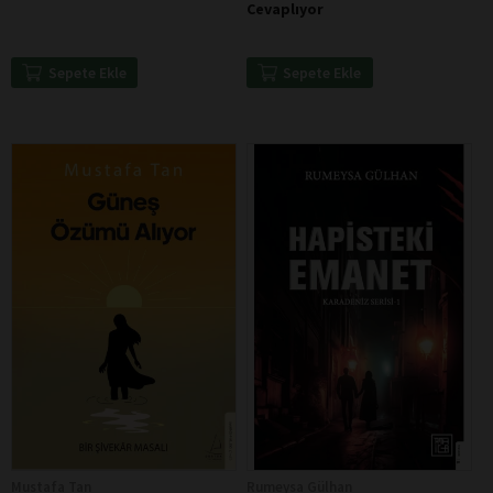
Cevaplıyor
Sepete Ekle
Sepete Ekle
Mustafa Tan
Rumeysa Gülhan