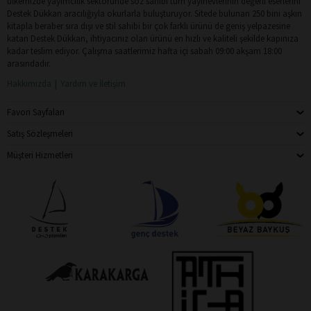
ülkemizde yayımcılık sektöründe söz sahibi tüm yayınevlerinin değerli eserlerini
Destek Dükkan aracılığıyla okurlarla buluşturuyor. Sitede bulunan 250 bini aşkın
kitapla beraber sıra dışı ve stil sahibi bir çok farklı ürünü de geniş yelpazesine
katan Destek Dükkan, ihtiyacınız olan ürünü en hızlı ve kaliteli şekilde kapınıza
kadar teslim ediyor. Çalışma saatlerimiz hafta içi sabah 09:00 akşam 18:00
arasındadır.
Hakkımızda
Yardım ve İletişim
Favori Sayfaları
Satış Sözleşmeleri
Müşteri Hizmetleri