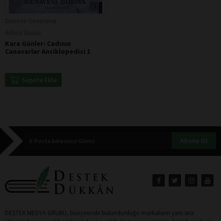
Dimova Genoveva
Athica Books
Kara Günler: Cadının
Canavarlar Ansiklopedisi 1
Sepete Ekle
Abone Ol
DESTEK MEDYA GRUBU, bünyesinde bulundurduğu markaların yanı sıra