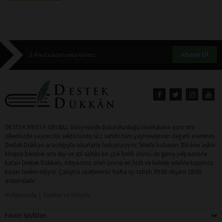
Abone Ol
DESTEK MEDYA GRUBU, bünyesinde bulundurduğu markaların yanı sıra
ülkemizde yayımcılık sektöründe söz sahibi tüm yayınevlerinin değerli eserlerini
Destek Dükkan aracılığıyla okurlarla buluşturuyor. Sitede bulunan 250 bini aşkın
kitapla beraber sıra dışı ve stil sahibi bir çok farklı ürünü de geniş yelpazesine
katan Destek Dükkan, ihtiyacınız olan ürünü en hızlı ve kaliteli şekilde kapınıza
kadar teslim ediyor. Çalışma saatlerimiz hafta içi sabah 09:00 akşam 18:00
arasındadır.
Hakkımızda
Yardım ve İletişim
Favori Sayfaları