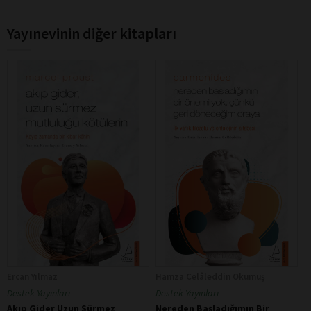
Yayınevinin diğer kitapları
Ercan Yılmaz
Hamza Celâleddin Okumuş
Destek Yayınları
Destek Yayınları
Akıp Gider Uzun Sürmez
Nereden Başladığımın Bir