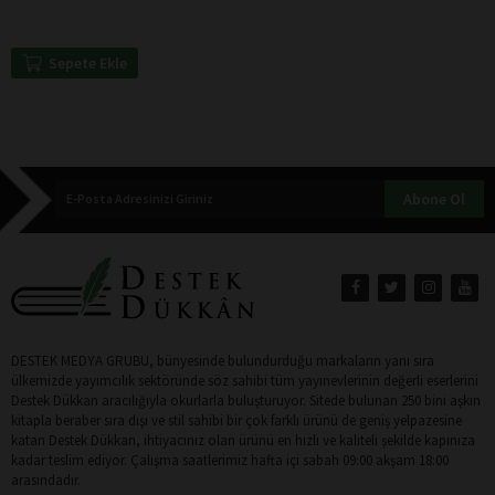
Sepete Ekle
Abone Ol
DESTEK MEDYA GRUBU, bünyesinde bulundurduğu markaların yanı sıra
ülkemizde yayımcılık sektöründe söz sahibi tüm yayınevlerinin değerli eserlerini
Destek Dükkan aracılığıyla okurlarla buluşturuyor. Sitede bulunan 250 bini aşkın
kitapla beraber sıra dışı ve stil sahibi bir çok farklı ürünü de geniş yelpazesine
katan Destek Dükkan, ihtiyacınız olan ürünü en hızlı ve kaliteli şekilde kapınıza
kadar teslim ediyor. Çalışma saatlerimiz hafta içi sabah 09:00 akşam 18:00
arasındadır.