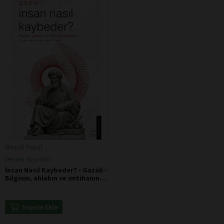
Mesud Topal
Destek Yayınları
İnsan Nasıl Kaybeder? - Gazali -
Bilginin, ahlakın ve imtihanın
felsefesi
Sepete Ekle