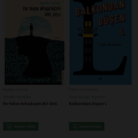
Kerem Fırtına
Fatin Hazinedar
Destek Yayınları
Kara Karga Yayınları
En Yakın Arkadaşım Bir Deli
Balkondan Düşen L
Sepete Ekle
Sepete Ekle