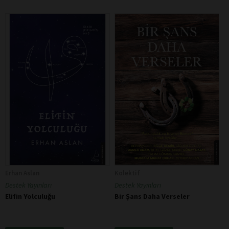
Erhan Aslan
Kolektif
Destek Yayınları
Destek Yayınları
Elifin Yolculuğu
Bir Şans Daha Verseler