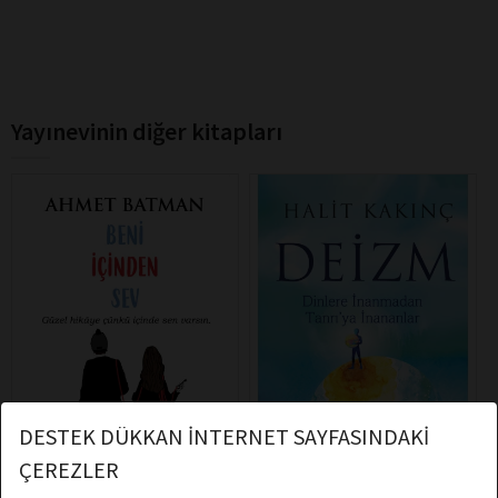
Yayınevinin diğer kitapları
DESTEK DÜKKAN İNTERNET SAYFASINDAKİ
ÇEREZLER