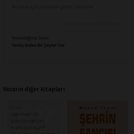
Bu ürün için sizlerden gelen yorumlar
Son 10 yorum gösterilmektedir
İncelediğiniz Ürün:
Yanlış Giden Bir Şeyler Var
Yazarın diğer kitapları