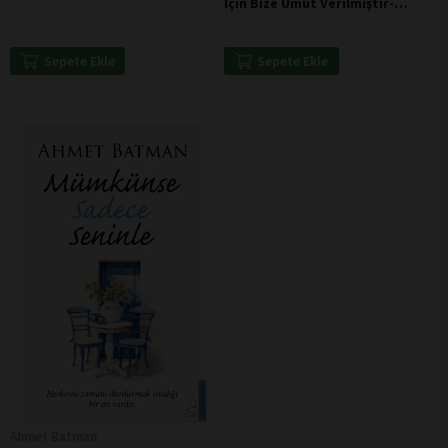
İçin Bize Umut Verilmiştir-
Walter Benjamin
Sepete Ekle
Sepete Ekle
Ahmet Batman