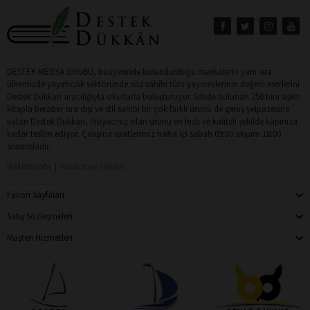
DESTEK MEDYA GRUBU, bünyesinde bulundurduğu markaların yanı sıra
ülkemizde yayımcılık sektöründe söz sahibi tüm yayınevlerinin değerli eserlerini
Destek Dükkan aracılığıyla okurlarla buluşturuyor. Sitede bulunan 250 bini aşkın
kitapla beraber sıra dışı ve stil sahibi bir çok farklı ürünü de geniş yelpazesine
katan Destek Dükkan, ihtiyacınız olan ürünü en hızlı ve kaliteli şekilde kapınıza
kadar teslim ediyor. Çalışma saatlerimiz hafta içi sabah 09:00 akşam 18:00
arasındadır.
Hakkımızda
Yardım ve İletişim
Favori Sayfaları
Satış Sözleşmeleri
Müşteri Hizmetleri