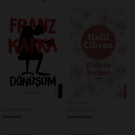
Halil Cibran
Destek Yayınları
Destek Yayınları
Dönüşüm
Kalbin Sırları