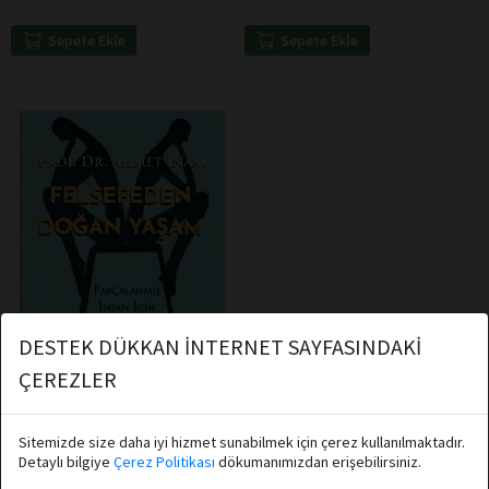
Sepete Ekle
Sepete Ekle
DESTEK DÜKKAN İNTERNET SAYFASINDAKİ
ÇEREZLER
Sitemizde size daha iyi hizmet sunabilmek için çerez kullanılmaktadır.
Ahmet İnam
Detaylı bilgiye
Çerez Politikası
dökumanımızdan erişebilirsiniz.
Destek Yayınları