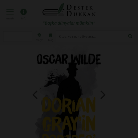
menü
info
"Başka dünyalar mümkün"
atölye
blog