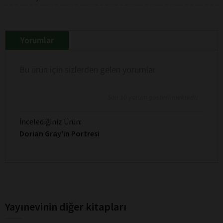
Yorumlar
Bu ürün için sizlerden gelen yorumlar
Son 10 yorum gösterilmektedir
İncelediğiniz Ürün:
Dorian Gray'in Portresi
Yayınevinin diğer kitapları