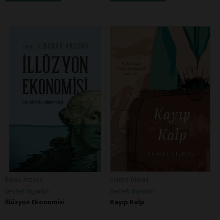
Burak Arzova
Ahmet Yılmaz
Destek Yayınları
Destek Yayınları
İllüzyon Ekonomisi
Kayıp Kalp