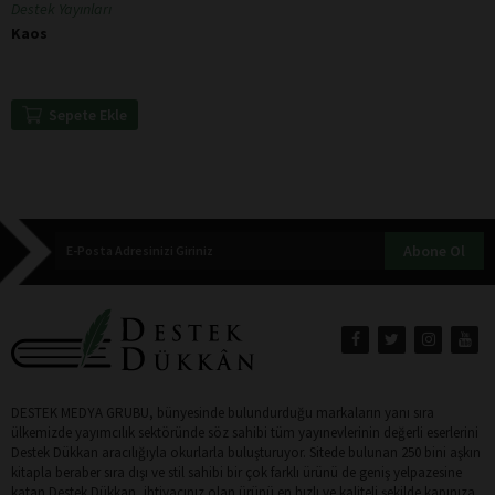
Destek Yayınları
Kaos
Sepete Ekle
Abone Ol
DESTEK MEDYA GRUBU, bünyesinde bulundurduğu markaların yanı sıra
ülkemizde yayımcılık sektöründe söz sahibi tüm yayınevlerinin değerli eserlerini
Destek Dükkan aracılığıyla okurlarla buluşturuyor. Sitede bulunan 250 bini aşkın
kitapla beraber sıra dışı ve stil sahibi bir çok farklı ürünü de geniş yelpazesine
katan Destek Dükkan, ihtiyacınız olan ürünü en hızlı ve kaliteli şekilde kapınıza