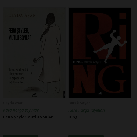
Ceyda Aşar
Burak Soyer
Kara Karga Yayınları
Kara Karga Yayınları
Fena Şeyler Mutlu Sonlar
Ring