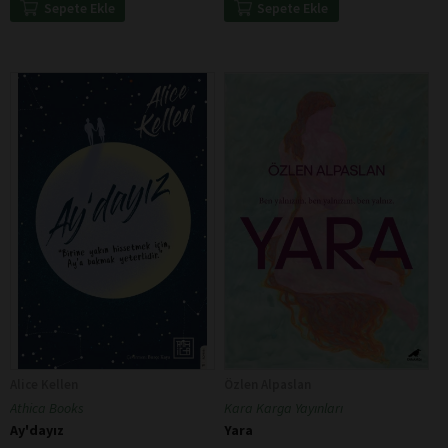
Sepete Ekle
Sepete Ekle
Alice Kellen
Özlen Alpaslan
Athica Books
Kara Karga Yayınları
Ay'dayız
Yara