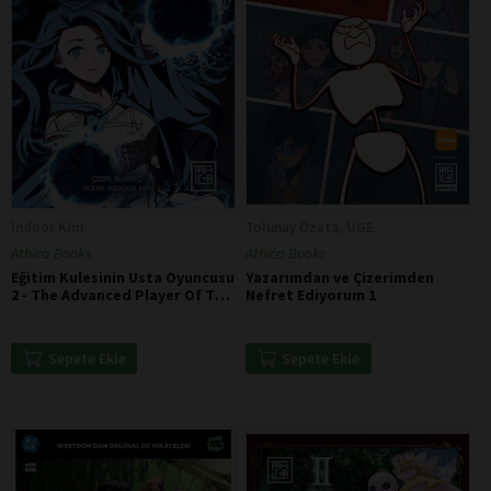
İndoor Kim
Tolunay Özata, ÜGE
Athica Books
Athica Books
Eğitim Kulesinin Usta Oyuncusu
Yazarımdan ve Çizerimden
2 - The Advanced Player Of The
Nefret Ediyorum 1
Tutorial Tower 2
Sepete Ekle
Sepete Ekle