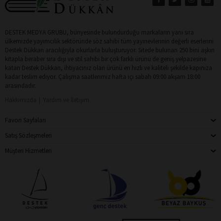
DESTEK MEDYA GRUBU, bünyesinde bulundurduğu markaların yanı sıra
ülkemizde yayımcılık sektöründe söz sahibi tüm yayınevlerinin değerli eserlerini
Destek Dükkan aracılığıyla okurlarla buluşturuyor. Sitede bulunan 250 bini aşkın
kitapla beraber sıra dışı ve stil sahibi bir çok farklı ürünü de geniş yelpazesine
katan Destek Dükkan, ihtiyacınız olan ürünü en hızlı ve kaliteli şekilde kapınıza
kadar teslim ediyor. Çalışma saatlerimiz hafta içi sabah 09:00 akşam 18:00
arasındadır.
Hakkımızda
Yardım ve İletişim
Favori Sayfaları
Satış Sözleşmeleri
Müşteri Hizmetleri