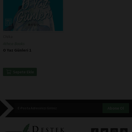
Chika
Athica Books
O Yaz Günleri 1
Sepete Ekle
Abone Ol