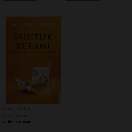
Hüseyin Ünübol
Destek Yayınları
Şahitlik Kuramı