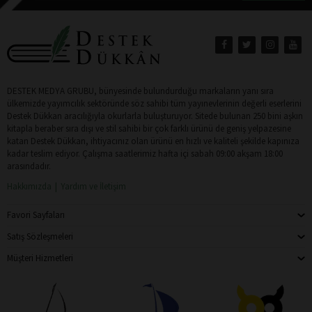
DESTEK MEDYA GRUBU, bünyesinde bulundurduğu markaların yanı sıra
ülkemizde yayımcılık sektöründe söz sahibi tüm yayınevlerinin değerli eserlerini
Destek Dükkan aracılığıyla okurlarla buluşturuyor. Sitede bulunan 250 bini aşkın
kitapla beraber sıra dışı ve stil sahibi bir çok farklı ürünü de geniş yelpazesine
katan Destek Dükkan, ihtiyacınız olan ürünü en hızlı ve kaliteli şekilde kapınıza
kadar teslim ediyor. Çalışma saatlerimiz hafta içi sabah 09:00 akşam 18:00
arasındadır.
Hakkımızda
Yardım ve İletişim
Favori Sayfaları
Satış Sözleşmeleri
Müşteri Hizmetleri