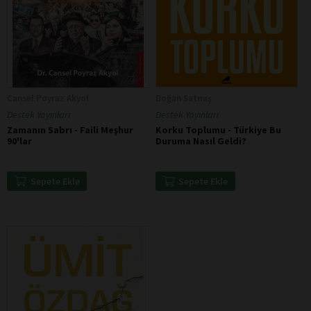
Cansel Poyraz Akyol
Doğan Satmış
Destek Yayınları
Destek Yayınları
Zamanın Sabrı - Faili Meşhur
Korku Toplumu - Türkiye Bu
90'lar
Duruma Nasıl Geldi?
Sepete Ekle
Sepete Ekle