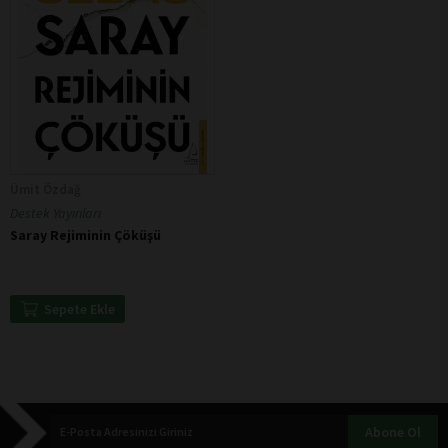
Ümit Özdağ
Destek Yayınları
Saray Rejiminin Çöküşü
Sepete Ekle
Abone Ol