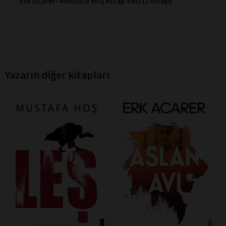
Erk Acarer- Mustafa Hoş Kitap Seti (2 Kitap)
Yazarın diğer kitapları