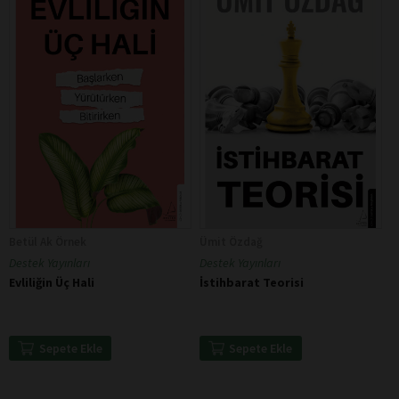
Betül Ak Örnek
Ümit Özdağ
Destek Yayınları
Destek Yayınları
Evliliğin Üç Hali
İstihbarat Teorisi
Sepete Ekle
Sepete Ekle