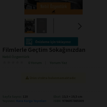
Filmlerle Geçtim Sokağınızdan
Nebil Özgentürk
★
★
★
★
★
★
★
★
★
★
0 Yorum
Yorum Yaz
Ürün stokta bulunmamaktadır.
Sayfa Sayısı:
120
Ebat:
13,5 × 19,5 cm
Yayınevi:
Kara Karga Yayınları
ISBN:
9786057865809