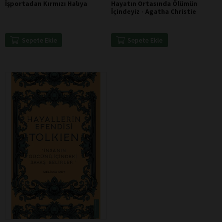
İşportadan Kırmızı Halıya
Hayatın Ortasında Ölümün
İçindeyiz - Agatha Christie
Sepete Ekle
Sepete Ekle