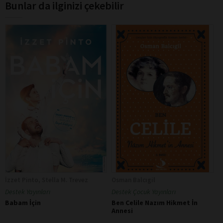
Bunlar da ilginizi çekebilir
İzzet Pinto, Stella M. Trevez
Osman Balcıgil
Destek Yayınları
Destek Çocuk Yayınları
Babam İçin
Ben Celile Nazım Hikmet İn
Annesi