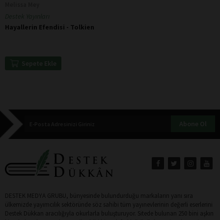
Melissa Mey
Destek Yayınları
Hayallerin Efendisi - Tolkien
Sepete Ekle
Abone Ol
DESTEK MEDYA GRUBU, bünyesinde bulundurduğu markaların yanı sıra
ülkemizde yayımcılık sektöründe söz sahibi tüm yayınevlerinin değerli eserlerini
Destek Dükkan aracılığıyla okurlarla buluşturuyor. Sitede bulunan 250 bini aşkın