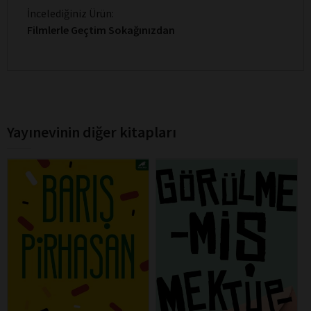
İncelediğiniz Ürün:
Filmlerle Geçtim Sokağınızdan
Yayınevinin diğer kitapları