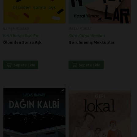
Barış Pirhasan
Hazal Yılmaz
Kara Karga Yayınları
Kara Karga Yayınları
Ölümden Sonra Aşk
Görülmemiş Mektuplar
Sepete Ekle
Sepete Ekle