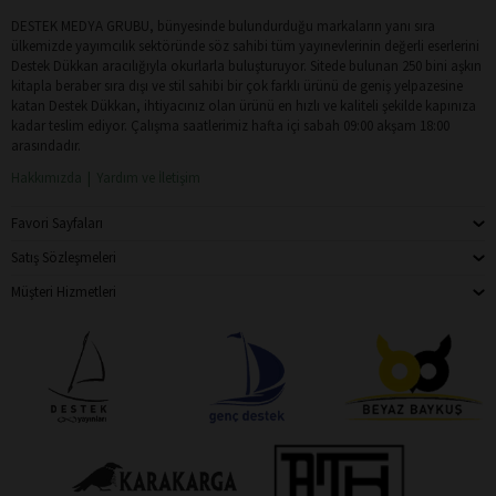
DESTEK MEDYA GRUBU, bünyesinde bulundurduğu markaların yanı sıra
ülkemizde yayımcılık sektöründe söz sahibi tüm yayınevlerinin değerli eserlerini
Destek Dükkan aracılığıyla okurlarla buluşturuyor. Sitede bulunan 250 bini aşkın
kitapla beraber sıra dışı ve stil sahibi bir çok farklı ürünü de geniş yelpazesine
katan Destek Dükkan, ihtiyacınız olan ürünü en hızlı ve kaliteli şekilde kapınıza
kadar teslim ediyor. Çalışma saatlerimiz hafta içi sabah 09:00 akşam 18:00
arasındadır.
Hakkımızda
Yardım ve İletişim
Favori Sayfaları
Satış Sözleşmeleri
Müşteri Hizmetleri