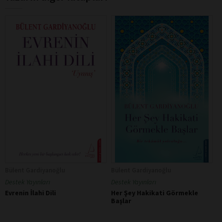
Bülent Gardiyanoğlu
Bülent Gardiyanoğlu
Destek Yayınları
Destek Yayınları
Evrenin İlahi Dili
Her Şey Hakikati Görmekle
Başlar