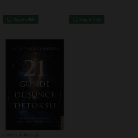
Sepete Ekle
Sepete Ekle
Bülent Gardiyanoğlu