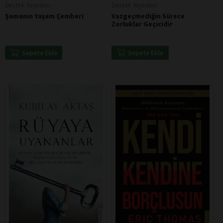
Destek Yayınları
Destek Yayınları
Şamanın Yaşam Çemberi
Vazgeçmediğin Sürece
Zorluklar Geçicidir
Sepete Ekle
Sepete Ekle