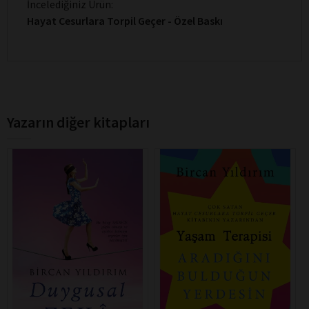
İncelediğiniz Ürün:
Hayat Cesurlara Torpil Geçer - Özel Baskı
Yazarın diğer kitapları