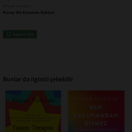
Destek Yayınları
Pussy: Bir Kazanım Öyküsü
Sepete Ekle
Bunlar da ilginizi çekebilir