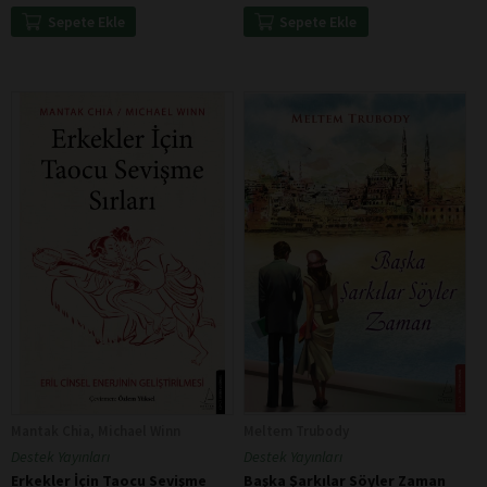
Sepete Ekle
Sepete Ekle
Mantak Chia, Michael Winn
Meltem Trubody
Destek Yayınları
Destek Yayınları
Erkekler İçin Taocu Sevişme
Başka Şarkılar Söyler Zaman