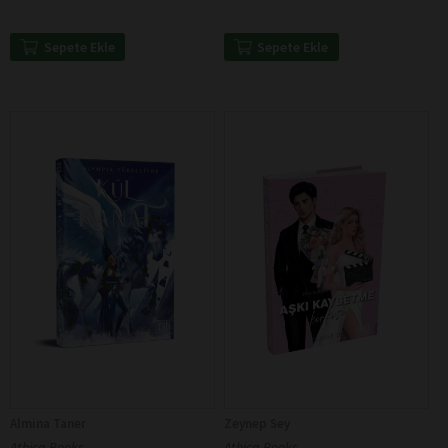
Sepete Ekle
Sepete Ekle
Almina Taner
Zeynep Sey
Athica Books
Athica Books