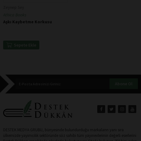
Zeynep Sey
Athica Books
Aşkı Kaybetme Korkusu
Sepete Ekle
Abone Ol
DESTEK MEDYA GRUBU, bünyesinde bulundurduğu markaların yanı sıra
ülkemizde yayımcılık sektöründe söz sahibi tüm yayınevlerinin değerli eserlerini