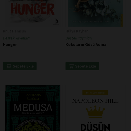
Knut Hamsun
Hülya Kayhan
Destek Yayınları
Destek Yayınları
Hunger
Kokuların Gücü Adına
Sepete Ekle
Sepete Ekle