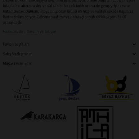
Destek Dükkan aracılığıyla okurlarla buluşturuyor. Sitede bulunan 250 bini aşkın
kitapla beraber sıra dışı ve stil sahibi bir çok farklı ürünü de geniş yelpazesine
katan Destek Dükkan, ihtiyacınız olan ürünü en hızlı ve kaliteli şekilde kapınıza
kadar teslim ediyor. Çalışma saatlerimiz hafta içi sabah 09:00 akşam 18:00
arasındadır.
Hakkımızda
Yardım ve İletişim
Favori Sayfaları
Satış Sözleşmeleri
Müşteri Hizmetleri