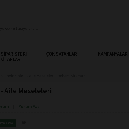
 SİPARİŞTEKİ
ÇOK SATANLAR
KAMPANYALAR
KİTAPLAR
Invincible 1 - Aile Meseleleri - Robert Kirkman
 - Aile Meseleleri
orum
Yorum Yaz
ete Ekle