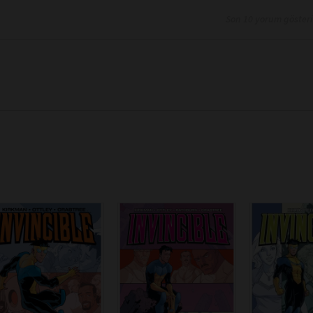
Son 10 yorum göster