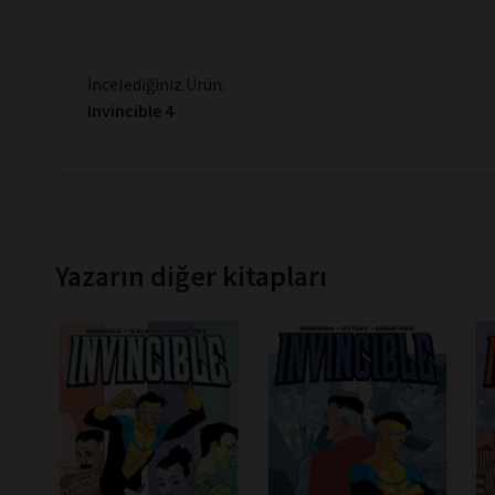
İncelediğiniz Ürün:
Invincible 4
Yazarın diğer kitapları