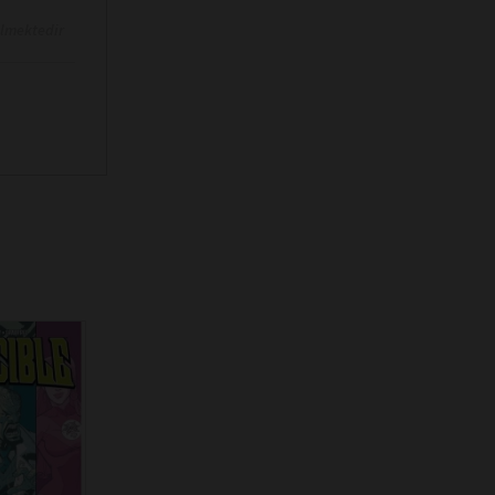
ilmektedir