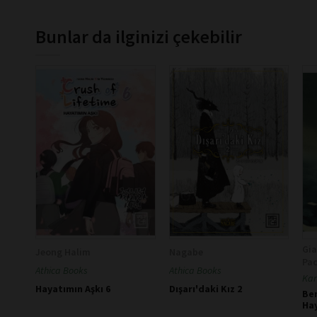
Bunlar da ilginizi çekebilir
Gia
Jeong Halim
Nagabe
Pac
Athica Books
Athica Books
Kar
Hayatımın Aşkı 6
Dışarı'daki Kız 2
Be
Ha