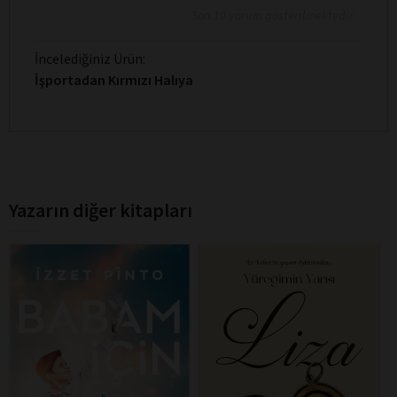
Son 10 yorum gösterilmektedir
İncelediğiniz Ürün:
İşportadan Kırmızı Halıya
Yazarın diğer kitapları