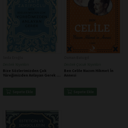
Seda Eroğlu
Osman Balcıgil
Destek Yayınları
Destek Çocuk Yayınları
Bize Sözlerimizden Çok
Ben Celile Nazım Hikmet İn
Yüreğimizden Anlayan Gerek -
Annesi
Cahit Zarifoğlu
Sepete Ekle
Sepete Ekle