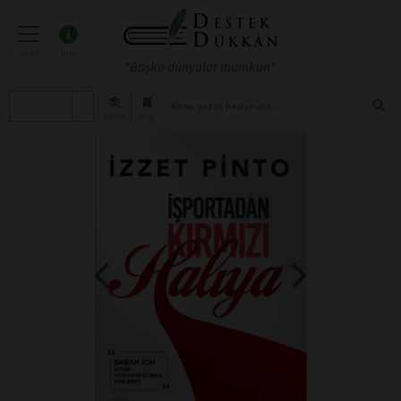
menü
info
"Başka dünyalar mümkün"
atölye
blog