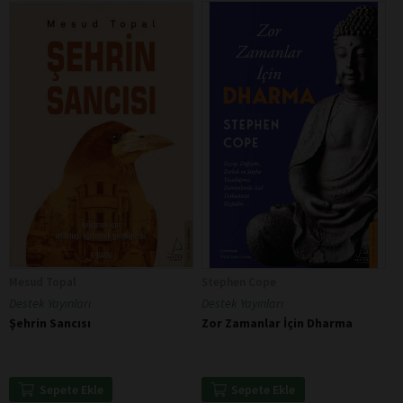
Mesud Topal
Stephen Cope
Destek Yayınları
Destek Yayınları
Şehrin Sancısı
Zor Zamanlar İçin Dharma
Sepete Ekle
Sepete Ekle