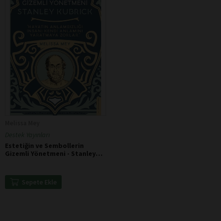
Melissa Mey
Destek Yayınları
Estetiğin ve Sembollerin
Gizemli Yönetmeni - Stanley
Kubrick
Sepete Ekle