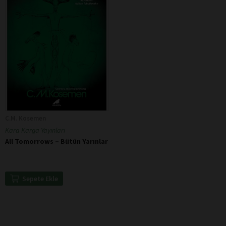
C.M. Kosemen
Kara Karga Yayınları
All Tomorrows – Bütün Yarınlar
Sepete Ekle