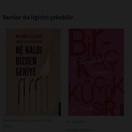
Bunlar da ilginizi çekebilir
Mehmet Alkaya, Hasan Tahsin
Işıl Cinmen
Benli
Destek Yayınları