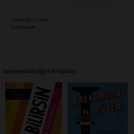
Son 10 yorum gösterilmektedir
İncelediğiniz Ürün:
İşte Hayat!
Yayınevinin diğer kitapları