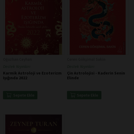
Oğuzhan Ceyhan
Ceren Gökşimal Sakin
Destek Yayınları
Destek Yayınları
Karmik Astroloji ve Ezoterizm
Çin Astrolojisi - Kaderin Senin
Işığında 2022
Elinde
Sepete Ekle
Sepete Ekle