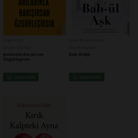
Ezgin Kılıç
Kibar Rengin Yılmaz
Destek Yayınları
Destek Yayınları
Anılarınla Barışırsan
Bab-ül Aşk
Özgürleşirsin
Sepete Ekle
Sepete Ekle