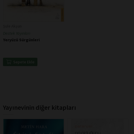
Şule Akşun
Destek Yayınları
Yeryüzü Sürgünleri
Sepete Ekle
Yayınevinin diğer kitapları