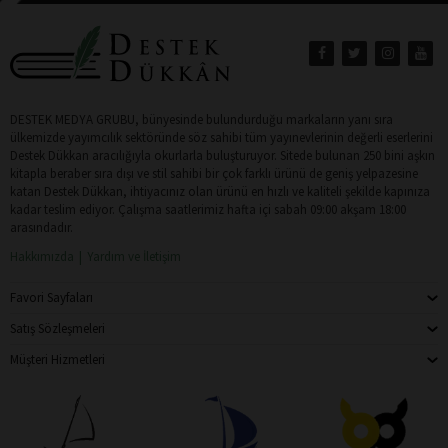
DESTEK MEDYA GRUBU, bünyesinde bulundurduğu markaların yanı sıra
ülkemizde yayımcılık sektöründe söz sahibi tüm yayınevlerinin değerli eserlerini
Destek Dükkan aracılığıyla okurlarla buluşturuyor. Sitede bulunan 250 bini aşkın
kitapla beraber sıra dışı ve stil sahibi bir çok farklı ürünü de geniş yelpazesine
katan Destek Dükkan, ihtiyacınız olan ürünü en hızlı ve kaliteli şekilde kapınıza
kadar teslim ediyor. Çalışma saatlerimiz hafta içi sabah 09:00 akşam 18:00
arasındadır.
Hakkımızda
Yardım ve İletişim
Favori Sayfaları
Satış Sözleşmeleri
Müşteri Hizmetleri