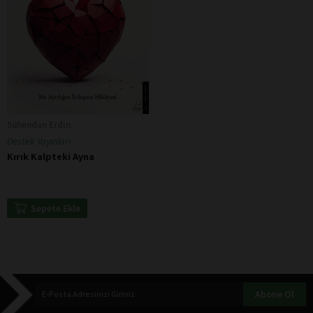
Sühendan Erdin
Destek Yayınları
Kırık Kalpteki Ayna
Sepete Ekle
Abone Ol