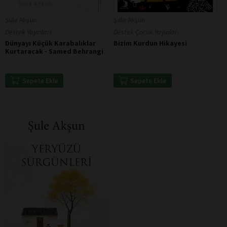
Şule Akşun
Şule Akşun
Destek Yayınları
Destek Çocuk Yayınları
Dünyayı Küçük Karabalıklar
Bizim Kurdun Hikayesi
Kurtaracak - Samed Behrangi
Sepete Ekle
Sepete Ekle