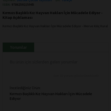
ISBN:
9786259215945
Kırmızı Başlıklı Kız Hayvan Hakları İçin Mücadele Ediyor -
Kitap Açıklaması
Kırmızı Başlıklı Kız Hayvan Hakları İçin Mücadele Ediyor - Merve Kılıç Kural
Yorumlar
Bu ürün için sizlerden gelen yorumlar
Son 10 yorum gösterilmektedir
İncelediğiniz Ürün:
Kırmızı Başlıklı Kız Hayvan Hakları İçin Mücadele
Ediyor