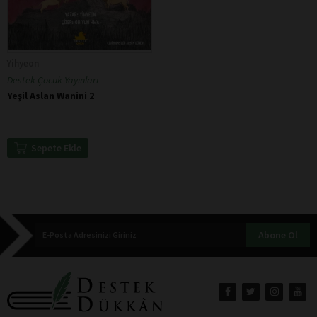
Yihyeon
Destek Çocuk Yayınları
Yeşil Aslan Wanini 2
Sepete Ekle
Abone Ol