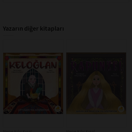
Yazarın diğer kitapları
Merve Kılıç Kural
Merve Kılıç Kural