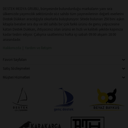
DESTEK MEDYA GRUBU, bünyesinde bulundurduğu markaların yanı sıra
ülkemizde yayımcılık sektöründe söz sahibi tüm yayınevlerinin değerli eserlerini
Destek Dükkan aracılığıyla okurlarla buluşturuyor. Sitede bulunan 250 bini aşkın
kitapla beraber sıra dışı ve stil sahibi bir çok farklı ürünü de geniş yelpazesine
katan Destek Dükkan, ihtiyacınız olan ürünü en hızlı ve kaliteli şekilde kapınıza
kadar teslim ediyor. Çalışma saatlerimiz hafta içi sabah 09:00 akşam 18:00
arasındadır.
Hakkımızda
Yardım ve İletişim
Favori Sayfaları
Satış Sözleşmeleri
Müşteri Hizmetleri