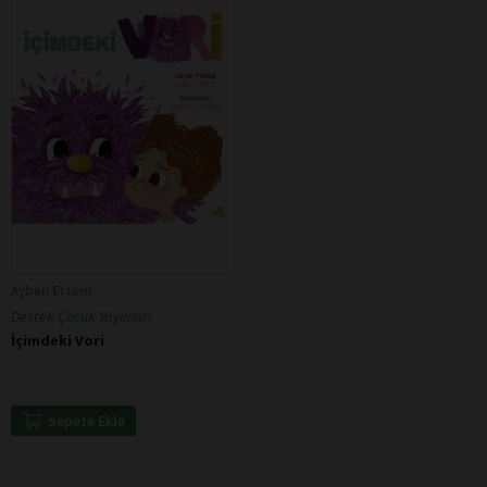
Ayben Ertem
Destek Çocuk Yayınları
İçimdeki Vori
Sepete Ekle