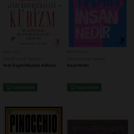
Onur Ataç
Mark Twain
Destek Çocuk Yayınları
Destek Çocuk Yayınları
Yedi Özgürlükçüyle Kübizm
İnsan Nedir
Sepete Ekle
Sepete Ekle