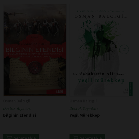
Osman Balcıgil
Osman Balcıgil
Destek Yayınları
Destek Yayınları
Bilginin Efendisi
Yeşil Mürekkep
Sepete Ekle
Sepete Ekle