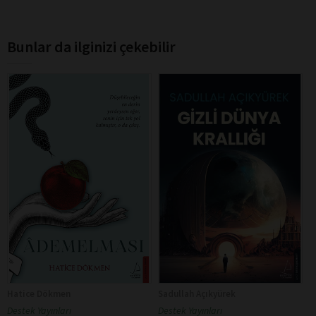
Bunlar da ilginizi çekebilir
Hatice Dökmen
Sadullah Açıkyürek
Destek Yayınları
Destek Yayınları