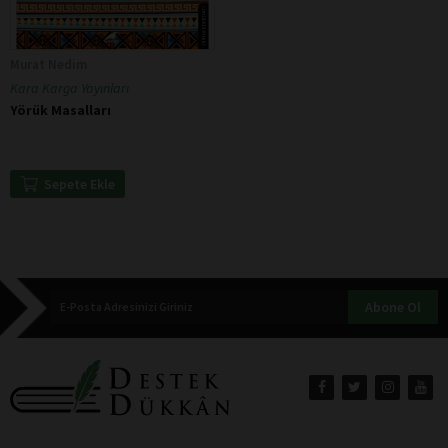
Murat Nedim
Kara Karga Yayınları
Yörük Masalları
Sepete Ekle
Abone Ol