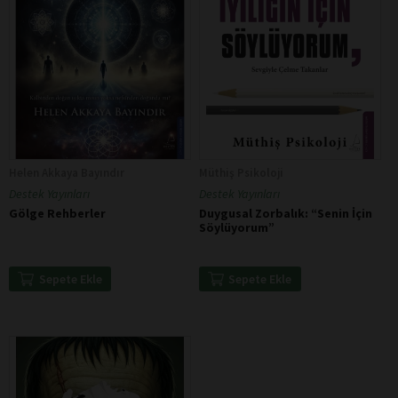
Helen Akkaya Bayındır
Müthiş Psikoloji
Destek Yayınları
Destek Yayınları
Gölge Rehberler
Duygusal Zorbalık: “Senin İçin
Söylüyorum”
Sepete Ekle
Sepete Ekle