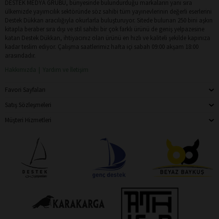
DESTEK MEDYA GRUBU, bünyesinde bulundurduğu markaların yanı sıra
ülkemizde yayımcılık sektöründe söz sahibi tüm yayınevlerinin değerli eserlerini
Destek Dükkan aracılığıyla okurlarla buluşturuyor. Sitede bulunan 250 bini aşkın
kitapla beraber sıra dışı ve stil sahibi bir çok farklı ürünü de geniş yelpazesine
katan Destek Dükkan, ihtiyacınız olan ürünü en hızlı ve kaliteli şekilde kapınıza
kadar teslim ediyor. Çalışma saatlerimiz hafta içi sabah 09:00 akşam 18:00
arasındadır.
Hakkımızda
Yardım ve İletişim
Favori Sayfaları
Satış Sözleşmeleri
Müşteri Hizmetleri