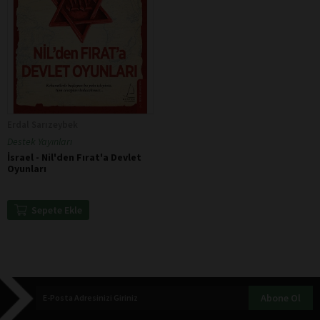
Erdal Sarızeybek
Destek Yayınları
İsrael - Nil'den Fırat'a Devlet
Oyunları
Sepete Ekle
Abone Ol