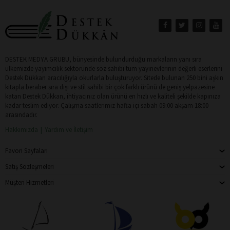
DESTEK MEDYA GRUBU, bünyesinde bulundurduğu markaların yanı sıra
ülkemizde yayımcılık sektöründe söz sahibi tüm yayınevlerinin değerli eserlerini
Destek Dükkan aracılığıyla okurlarla buluşturuyor. Sitede bulunan 250 bini aşkın
kitapla beraber sıra dışı ve stil sahibi bir çok farklı ürünü de geniş yelpazesine
katan Destek Dükkan, ihtiyacınız olan ürünü en hızlı ve kaliteli şekilde kapınıza
kadar teslim ediyor. Çalışma saatlerimiz hafta içi sabah 09:00 akşam 18:00
arasındadır.
Hakkımızda
Yardım ve İletişim
Favori Sayfaları
Satış Sözleşmeleri
Müşteri Hizmetleri