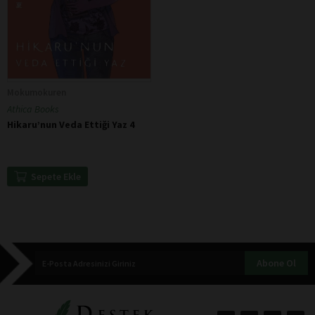
Mokumokuren
Athica Books
Hikaru’nun Veda Ettiği Yaz 4
Sepete Ekle
Abone Ol