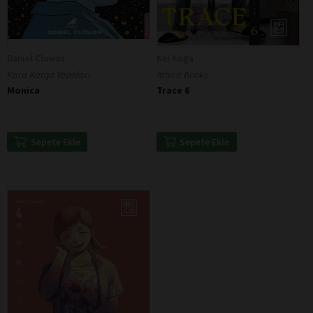
Daniel Clowes
Kei Koga
Kara Karga Yayınları
Athica Books
Monica
Trace 6
Sepete Ekle
Sepete Ekle