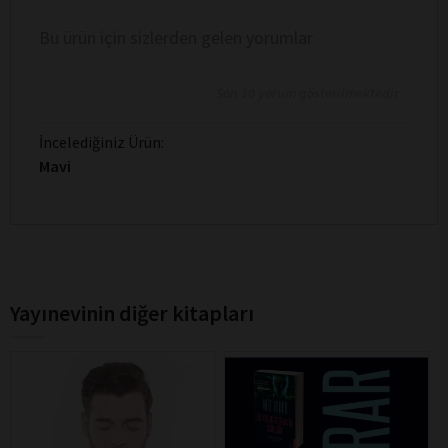
Bu ürün için sizlerden gelen yorumlar
Son 10 yorum gösterilmektedir
İncelediğiniz Ürün:
Mavi
Yayınevinin diğer kitapları