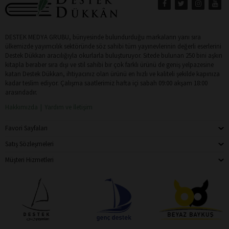
DESTEK MEDYA GRUBU, bünyesinde bulundurduğu markaların yanı sıra
ülkemizde yayımcılık sektöründe söz sahibi tüm yayınevlerinin değerli eserlerini
Destek Dükkan aracılığıyla okurlarla buluşturuyor. Sitede bulunan 250 bini aşkın
kitapla beraber sıra dışı ve stil sahibi bir çok farklı ürünü de geniş yelpazesine
katan Destek Dükkan, ihtiyacınız olan ürünü en hızlı ve kaliteli şekilde kapınıza
kadar teslim ediyor. Çalışma saatlerimiz hafta içi sabah 09:00 akşam 18:00
arasındadır.
Hakkımızda
Yardım ve İletişim
Favori Sayfaları
Satış Sözleşmeleri
Müşteri Hizmetleri