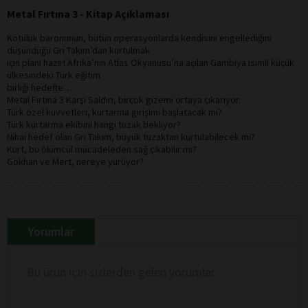
Metal Fırtına 3 - Kitap Açıklaması
Kötülük baronunun, bütün operasyonlarda kendisini engellediğini
düşündüğü Gri Takım’dan kurtulmak
için planı hazır! Afrika’nın Atlas Okyanusu’na açılan Gambiya isimli küçük
ülkesindeki Türk eğitim
birliği hedefte…
Metal Fırtına 3 Karşı Saldırı, birçok gizemi ortaya çıkarıyor.
Türk özel kuvvetleri, kurtarma girişimi başlatacak mı?
Türk kurtarma ekibini hangi tuzak bekliyor?
Nihai hedef olan Gri Takım, büyük tuzaktan kurtulabilecek mi?
Kurt, bu ölümcül mücadeleden sağ çıkabilir mi?
Gökhan ve Mert, nereye yürüyor?
Yorumlar
Bu ürün için sizlerden gelen yorumlar