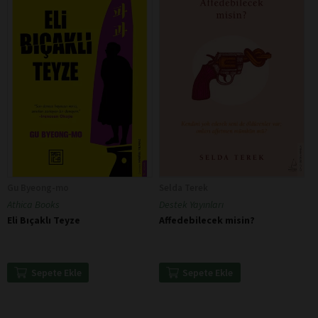
Gu Byeong-mo
Selda Terek
Athica Books
Destek Yayınları
Eli Bıçaklı Teyze
Affedebilecek misin?
Sepete Ekle
Sepete Ekle