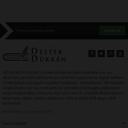
Abone Ol
DESTEK MEDYA GRUBU, bünyesinde bulundurduğu markaların yanı sıra
ülkemizde yayımcılık sektöründe söz sahibi tüm yayınevlerinin değerli eserlerini
Destek Dükkan aracılığıyla okurlarla buluşturuyor. Sitede bulunan 250 bini aşkın
kitapla beraber sıra dışı ve stil sahibi bir çok farklı ürünü de geniş yelpazesine
katan Destek Dükkan, ihtiyacınız olan ürünü en hızlı ve kaliteli şekilde kapınıza
kadar teslim ediyor. Çalışma saatlerimiz hafta içi sabah 09:00 akşam 18:00
arasındadır.
Hakkımızda
Yardım ve İletişim
Favori Sayfaları