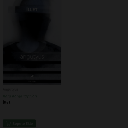
Angutyus
Kara Karga Yayınları
İllet
Sepete Ekle