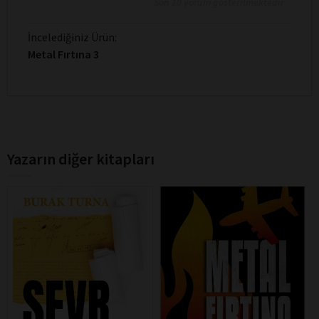
Son 10 yorum gösterilmektedir
İncelediğiniz Ürün:
Metal Fırtına 3
Yazarın diğer kitapları