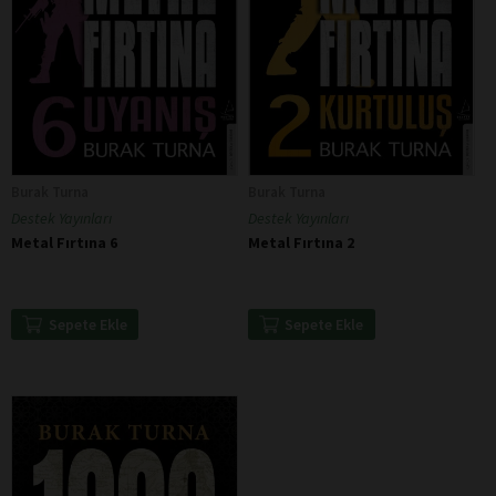
Burak Turna
Burak Turna
Destek Yayınları
Destek Yayınları
Metal Fırtına 6
Metal Fırtına 2
Sepete Ekle
Sepete Ekle