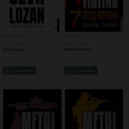
Burak Turna
Burak Turna
Destek Yayınları
Destek Yayınları
Sevr Lozan
Metal Fırtına 7
Sepete Ekle
Sepete Ekle