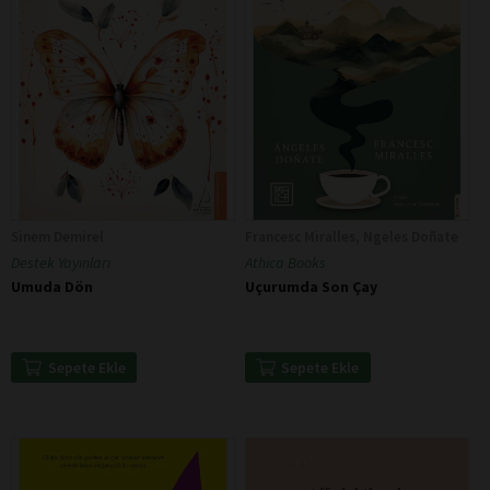
Sinem Demirel
Francesc Miralles, Ngeles Doñate
Destek Yayınları
Athica Books
Umuda Dön
Uçurumda Son Çay
Sepete Ekle
Sepete Ekle