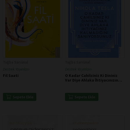
Tuğba Sarıünal
Tuğba Sarıünal
Destek Yayınları
Destek Yayınları
Fil Saati
O Kadar Cahilsiniz Ki Dininiz
Var Diye Ahlaka İhtiyacınızın
Kalmadığını Zannediyorsunuz -
Nikola Tesla
Sepete Ekle
Sepete Ekle