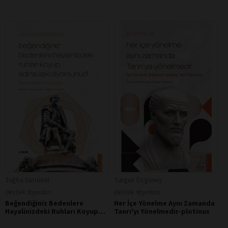
Tuğba Sarıünal
Turgut Özgüney
Destek Yayınları
Destek Yayınları
Beğendiğiniz Bedenlere
Her İçe Yönelme Aynı Zamanda
Hayalinizdeki Ruhları Koyup
Tanrı'yı Yönelmedir-plotinus
Adına Aşk Diyorsunuz -
Shakespeare