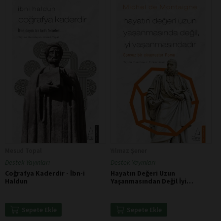
Mesud Topal
Yılmaz Şener
Destek Yayınları
Destek Yayınları
Coğrafya Kaderdir - İbn-i
Hayatın Değeri Uzun
Haldun
Yaşanmasından Değil İyi
Yaşanmasındadır - Michel De
Montaigne
Sepete Ekle
Sepete Ekle