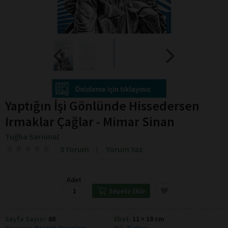
Yaptığın İşi Gönlünde Hissedersen
Irmaklar Çağlar - Mimar Sinan
Tuğba Sarıünal
★
★
★
★
★
★
★
★
★
★
0 Yorum
Yorum Yaz
Adet
Sepete Ekle
Sayfa Sayısı:
88
Ebat:
11 × 18 cm
Yayınevi:
Destek Yayınları
Dil:
Türkçe