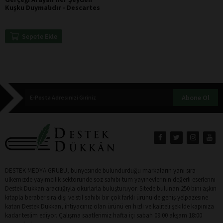
Kuşku Duymalıdır - Descartes
Sepete Ekle
Abone Ol
DESTEK MEDYA GRUBU, bünyesinde bulundurduğu markaların yanı sıra
ülkemizde yayımcılık sektöründe söz sahibi tüm yayınevlerinin değerli eserlerini
Destek Dükkan aracılığıyla okurlarla buluşturuyor. Sitede bulunan 250 bini aşkın
kitapla beraber sıra dışı ve stil sahibi bir çok farklı ürünü de geniş yelpazesine
katan Destek Dükkan, ihtiyacınız olan ürünü en hızlı ve kaliteli şekilde kapınıza
kadar teslim ediyor. Çalışma saatlerimiz hafta içi sabah 09:00 akşam 18:00