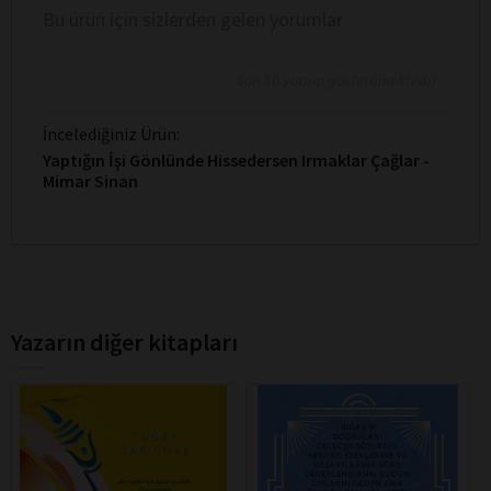
Bu ürün için sizlerden gelen yorumlar
Son 10 yorum gösterilmektedir
İncelediğiniz Ürün:
Yaptığın İşi Gönlünde Hissedersen Irmaklar Çağlar -
Mimar Sinan
Yazarın diğer kitapları