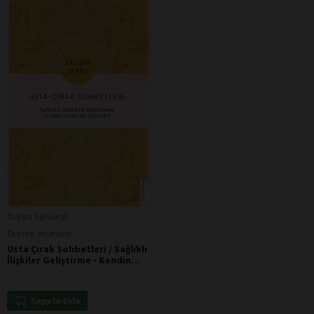
Tuğba Sarıünal
Destek Yayınları
Usta Çırak Sohbetleri / Sağlıklı
İlişkiler Geliştirme - Kendin
Olabilme Cesareti
Sepete Ekle