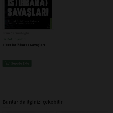
Ersin Çahmutoğlu
Destek Yayınları
Siber İstihbarat Savaşları
Sepete Ekle
Bunlar da ilginizi çekebilir