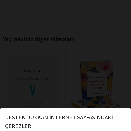
Yayınevinin diğer kitapları
DESTEK DÜKKAN İNTERNET SAYFASINDAKİ
ÇEREZLER