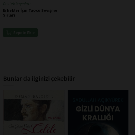
Destek Yayınları
Erkekler İçin Taocu Sevişme
Sırları
Sepete Ekle
Bunlar da ilginizi çekebilir