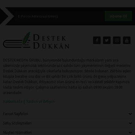
Abone Ol
DESTEK MEDYA GRUBU, bünyesinde bulundurduğu markaların yanı sıra
ülkemizde yayımcılık sektöründe söz sahibi tüm yayınevlerinin değerli eserlerini
Destek Dükkan aracılığıyla okurlarla buluşturuyor. Sitede bulunan 250 bini aşkın
kitapla beraber sıra dışı ve stil sahibi bir çok farklı ürünü de geniş yelpazesine
katan Destek Dükkan, ihtiyacınız olan ürünü en hızlı ve kaliteli şekilde kapınıza
kadar teslim ediyor. Çalışma saatlerimiz hafta içi sabah 09:00 akşam 18:00
arasındadır.
Hakkımızda
Yardım ve İletişim
Favori Sayfaları
Satış Sözleşmeleri
Müşteri Hizmetleri