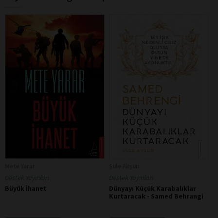
Mete Yarar
Şule Akşun
Destek Yayınları
Destek Yayınları
Büyük İhanet
Dünyayı Küçük Karabalıklar
Kurtaracak - Samed Behrangi