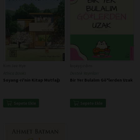
Kim Jee Hye
bişeyçizdim
Athica Books
Destek Yayınları
Soyang-ri'nin Kitap Mutfağı
Bir Yer Bulalım Gö*lerden Uzak
Sepete Ekle
Sepete Ekle