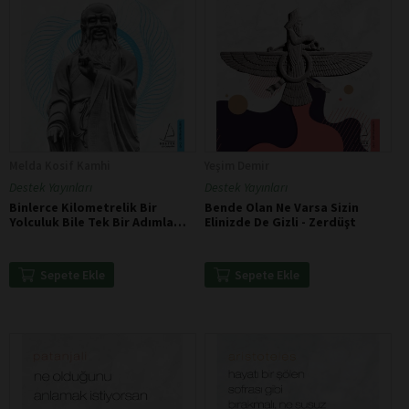
Melda Kosif Kamhi
Yeşim Demir
Destek Yayınları
Destek Yayınları
Binlerce Kilometrelik Bir
Bende Olan Ne Varsa Sizin
Yolculuk Bile Tek Bir Adımla
Elinizde De Gizli - Zerdüşt
Başlar - Lao Tzu
Sepete Ekle
Sepete Ekle