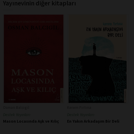
Yayınevinin diğer kitapları
Osman Balcıgil
Kerem Fırtına
Destek Yayınları
Destek Yayınları
Mason Locasında Aşk ve Kılıç
En Yakın Arkadaşım Bir Deli