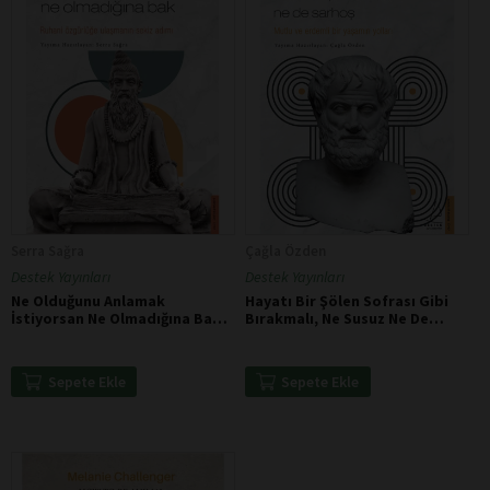
Serra Sağra
Çağla Özden
Destek Yayınları
Destek Yayınları
Ne Olduğunu Anlamak
Hayatı Bir Şölen Sofrası Gibi
İstiyorsan Ne Olmadığına Bak -
Bırakmalı, Ne Susuz Ne De
Patanjali
Sarhoş - Aristoteles
Sepete Ekle
Sepete Ekle