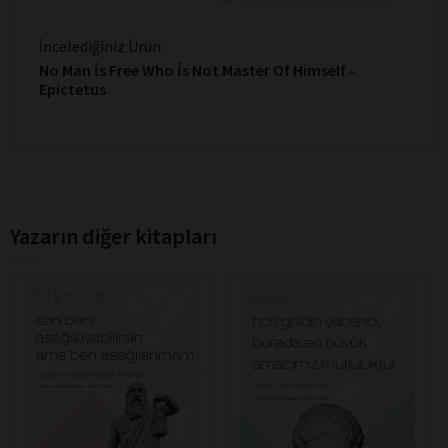
İncelediğiniz Ürün:
No Man İs Free Who İs Not Master Of Himself -
Epictetus
Yazarın diğer kitapları