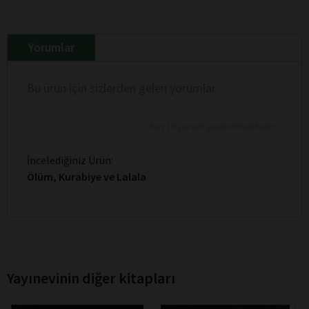
Yorumlar
Bu ürün için sizlerden gelen yorumlar
Son 10 yorum gösterilmektedir
İncelediğiniz Ürün:
Ölüm, Kurabiye ve Lalala
Yayınevinin diğer kitapları