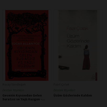
Koray Sarıdoğan
Fazıl Çolak
Destek Yayınları
Destek Yayınları
Gecenin Kıyısından Gelen
Üzüm Gözlerinde Kaldım
Suratsız ve Yaşlı Kuzgun -
Edgar Allan Poe