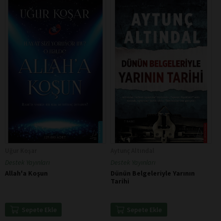
Uğur Koşar
Aytunç Altındal
Destek Yayınları
Destek Yayınları
Allah'a Koşun
Dünün Belgeleriyle Yarının
Tarihi
Sepete Ekle
Sepete Ekle