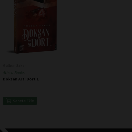
Gülben Sakar
Athica Books
Doksan Artı Dört 1
Sepete Ekle