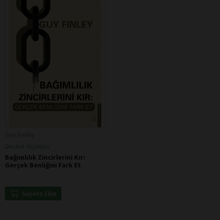
Guy Finley
Destek Yayınları
Bağımlılık Zincirlerini Kır:
Gerçek Benliğini Fark Et
Sepete Ekle