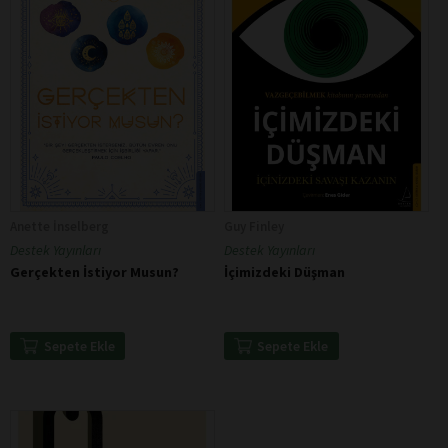
Anette İnselberg
Guy Finley
Destek Yayınları
Destek Yayınları
Gerçekten İstiyor Musun?
İçimizdeki Düşman
Sepete Ekle
Sepete Ekle