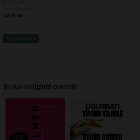
Selin Alptekin
Destek Yayınları
İlahi Fısıltı
Sepete Ekle
Bunlar da ilginizi çekebilir