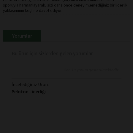
sporuyla harmanlayarak, sizi daha önce deneyimlemediğiniz bir liderlik
yaklaşımının keşfine davet ediyor.
Yorumlar
Bu ürün için sizlerden gelen yorumlar
Son 10 yorum gösterilmektedir
İncelediğiniz Ürün:
Peloton Liderliği