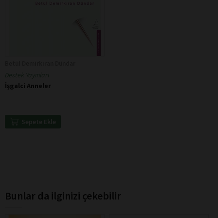
Betül Demirkıran Dündar
Destek Yayınları
İşgalci Anneler
Sepete Ekle
Bunlar da ilginizi çekebilir