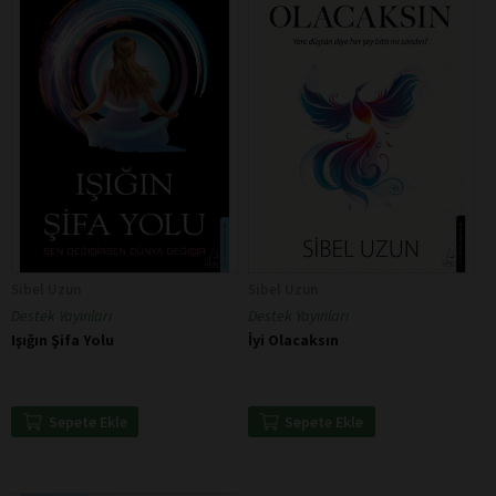
Sibel Uzun
Sibel Uzun
Destek Yayınları
Destek Yayınları
Işığın Şifa Yolu
İyi Olacaksın
Sepete Ekle
Sepete Ekle