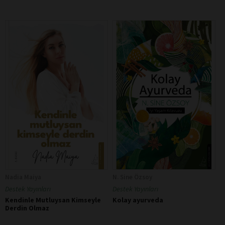
Nadia Maiya
N. Sine Özsoy
Destek Yayınları
Destek Yayınları
Kendinle Mutluysan Kimseyle
Kolay ayurveda
Derdin Olmaz