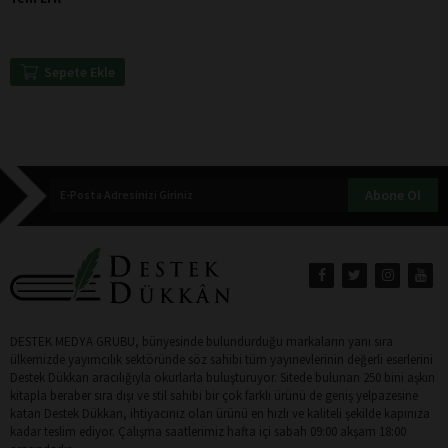
Sepete Ekle
Abone Ol
DESTEK MEDYA GRUBU, bünyesinde bulundurduğu markaların yanı sıra
ülkemizde yayımcılık sektöründe söz sahibi tüm yayınevlerinin değerli eserlerini
Destek Dükkan aracılığıyla okurlarla buluşturuyor. Sitede bulunan 250 bini aşkın
kitapla beraber sıra dışı ve stil sahibi bir çok farklı ürünü de geniş yelpazesine
katan Destek Dükkan, ihtiyacınız olan ürünü en hızlı ve kaliteli şekilde kapınıza
kadar teslim ediyor. Çalışma saatlerimiz hafta içi sabah 09:00 akşam 18:00