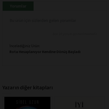
Yorumlar
Bu ürün için sizlerden gelen yorumlar
Son 10 yorum gösterilmektedir
İncelediğiniz Ürün:
Rota Hesaplanıyor Kendine Dönüş Başladı
Yazarın diğer kitapları