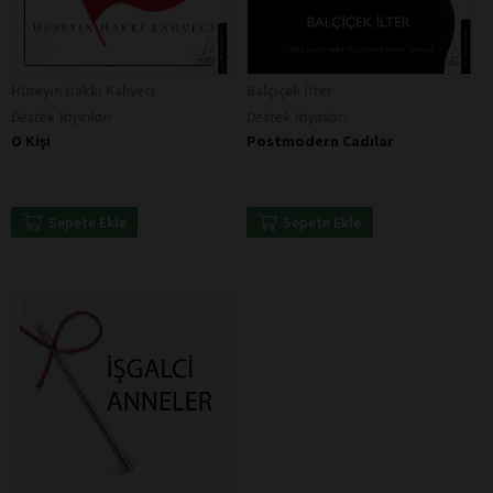
Hüseyin Hakkı Kahveci
Balçiçek İlter
Destek Yayınları
Destek Yayınları
O Kişi
Postmodern Cadılar
Sepete Ekle
Sepete Ekle