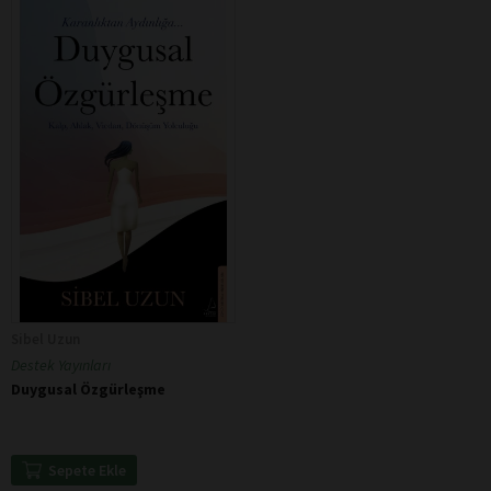
Sibel Uzun
Destek Yayınları
Duygusal Özgürleşme
Sepete Ekle