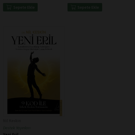
Sepete Ekle
Sepete Ekle
Nil Keskin
Destek Yayınları
Yeni Eril