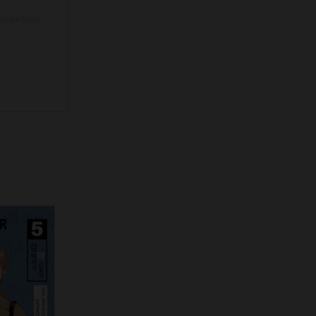
ilmektedir