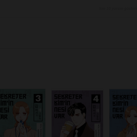
Son 10 yorum göster