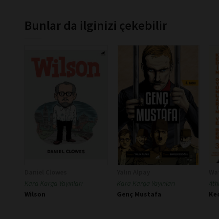
Bunlar da ilginizi çekebilir
Daniel Clowes
Yalın Alpay
Wa
Kara Karga Yayınları
Kara Karga Yayınları
Ath
Wilson
Genç Mustafa
Ke