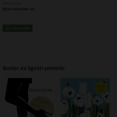
Athica Books
Şifacı Günceleri 16
Sepete Ekle
Bunlar da ilginizi çekebilir