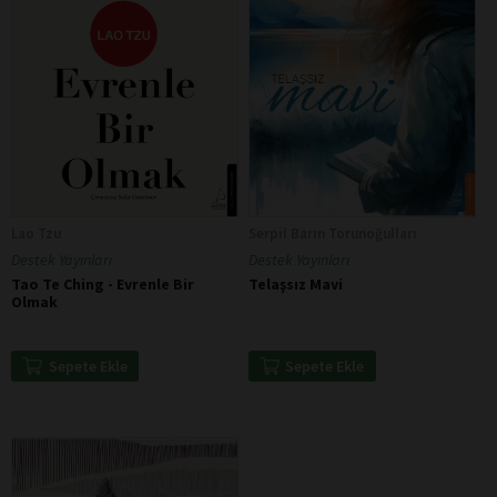
Lao Tzu
Serpil Barın Torunoğulları
Destek Yayınları
Destek Yayınları
Tao Te Ching - Evrenle Bir
Telaşsız Mavi
Olmak
Sepete Ekle
Sepete Ekle