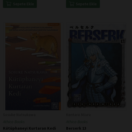
Sepete Ekle
Sepete Ekle
Sosuke Natsukawa
Kentaro Miura
Athica Books
Athica Books
Kütüphaneyi Kurtaran Kedi
Berserk 13