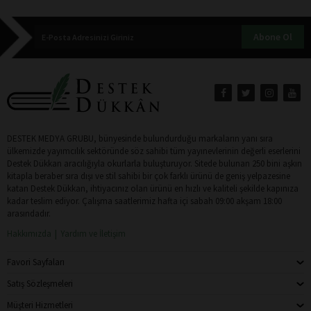
Abone Ol
DESTEK MEDYA GRUBU, bünyesinde bulundurduğu markaların yanı sıra
ülkemizde yayımcılık sektöründe söz sahibi tüm yayınevlerinin değerli eserlerini
Destek Dükkan aracılığıyla okurlarla buluşturuyor. Sitede bulunan 250 bini aşkın
kitapla beraber sıra dışı ve stil sahibi bir çok farklı ürünü de geniş yelpazesine
katan Destek Dükkan, ihtiyacınız olan ürünü en hızlı ve kaliteli şekilde kapınıza
kadar teslim ediyor. Çalışma saatlerimiz hafta içi sabah 09:00 akşam 18:00
arasındadır.
Hakkımızda
Yardım ve İletişim
Favori Sayfaları
Satış Sözleşmeleri
Müşteri Hizmetleri