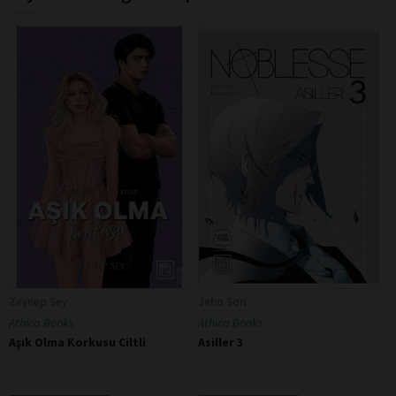
Zeynep Sey
Jeho Son
Athica Books
Athica Books
Aşık Olma Korkusu Ciltli
Asiller 3