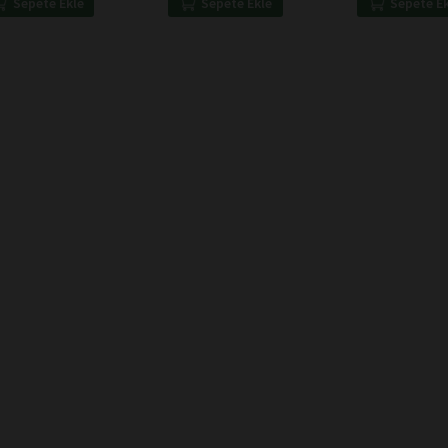
Sepete Ekle
Sepete Ekle
Sepete E