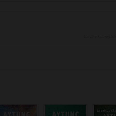
Son 10 yorum göster