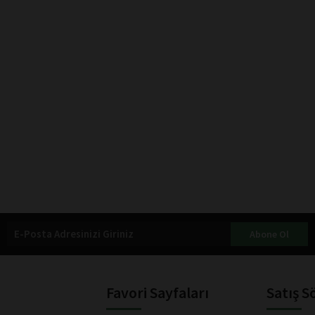
Abone Ol
Favori Sayfaları
Satış S