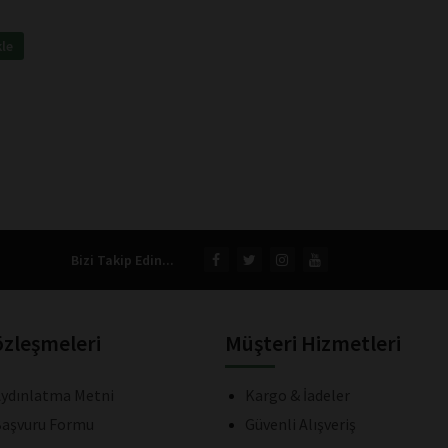
kle
Bizi Takip Edin...
özleşmeleri
Müşteri Hizmetleri
ydınlatma Metni
Kargo & İadeler
aşvuru Formu
Güvenli Alışveriş