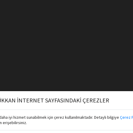
KKAN İNTERNET SAYFASINDAKİ ÇEREZLER
aha iyi hizmet sunabilmek için çerez kullanılmaktadır. Detaylı bilgiye
Çerez P
erişebilirsiniz.