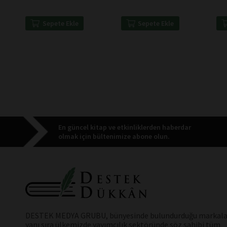
Sepete Ekle
Sepete Ekle
En güncel kitap ve etkinliklerden haberdar
olmak için bültenimize abone olun.
DESTEK MEDYA GRUBU, bünyesinde bulundurduğu markala
yanı sıra ülkemizde yayımcılık sektöründe söz sahibi tüm