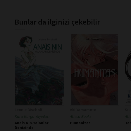
Bunlar da ilginizi çekebilir
Leonie Bischoff
Aki Yamamoto
Sıu
Kara Karga Yayınları
Athica Books
Ath
Anais Nin-Yalanlar
Humanitas
Tan
Denizinde