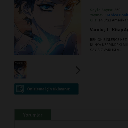
Sayfa Sayısı:
360
Yayınevi:
Athica Boo
Cilt:
14,8*21 Amerikan
Varoluş 1 - Kitap 
BEN ON BİNLERCE KEZ
DÜNYA ÜZERİNDEKİ MİL
SAYISIZ VARLIKLA...
Yorumlar