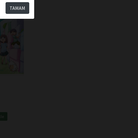
TAMAM
kle