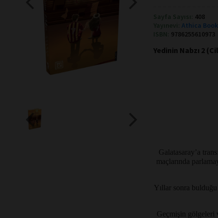
Sayfa Sayısı:
408
Yayınevi:
Athica Boo
ISBN:
9786255610973
Yedinin Nabzı 2 (Ci
Galatasaray’a tran
maçlarında parlamay
Yıllar sonra bulduğu 
Geçmişin gölgeleri 