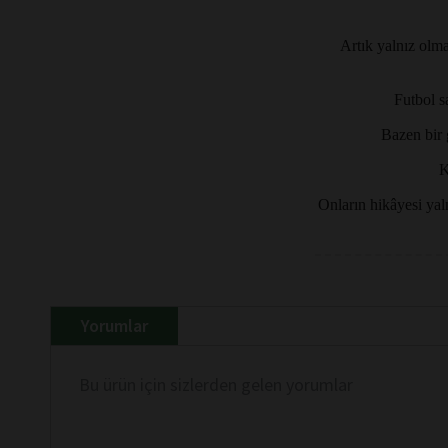
Artık yalnız olma
Futbol s
Bazen bir 
K
Onların hikâyesi yal
Yorumlar
Bu ürün için sizlerden gelen yorumlar