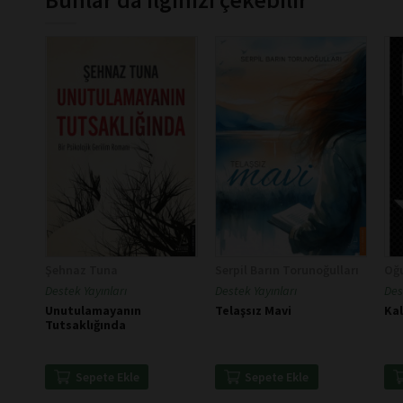
Şehnaz Tuna
Serpil Barın Torunoğulları
Oğ
Destek Yayınları
Destek Yayınları
Des
Unutulamayanın
Telaşsız Mavi
Kal
Tutsaklığında
Sepete Ekle
Sepete Ekle