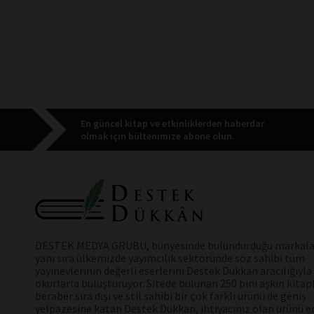
En güncel kitap ve etkinliklerden haberdar
olmak için bültenimize abone olun.
DESTEK MEDYA GRUBU, bünyesinde bulundurduğu markala
yanı sıra ülkemizde yayımcılık sektöründe söz sahibi tüm
yayınevlerinin değerli eserlerini Destek Dükkan aracılığıyla
okurlarla buluşturuyor. Sitede bulunan 250 bini aşkın kitap
beraber sıra dışı ve stil sahibi bir çok farklı ürünü de geniş
yelpazesine katan Destek Dükkan, ihtiyacınız olan ürünü en