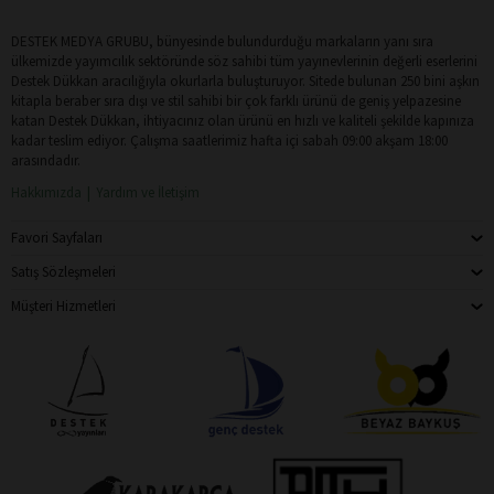
DESTEK MEDYA GRUBU, bünyesinde bulundurduğu markaların yanı sıra
ülkemizde yayımcılık sektöründe söz sahibi tüm yayınevlerinin değerli eserlerini
Destek Dükkan aracılığıyla okurlarla buluşturuyor. Sitede bulunan 250 bini aşkın
kitapla beraber sıra dışı ve stil sahibi bir çok farklı ürünü de geniş yelpazesine
katan Destek Dükkan, ihtiyacınız olan ürünü en hızlı ve kaliteli şekilde kapınıza
kadar teslim ediyor. Çalışma saatlerimiz hafta içi sabah 09:00 akşam 18:00
arasındadır.
Hakkımızda
Yardım ve İletişim
Favori Sayfaları
Satış Sözleşmeleri
Müşteri Hizmetleri