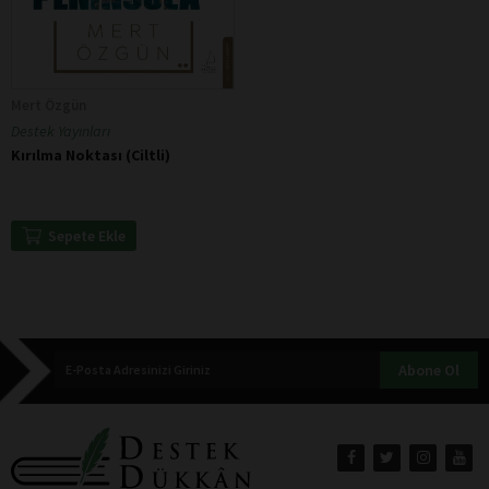
Mert Özgün
Destek Yayınları
Kırılma Noktası (Ciltli)
Sepete Ekle
Abone Ol