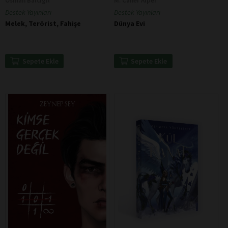
Osman Balcıgil
M. Caner Alper
Destek Yayınları
Destek Yayınları
Melek, Terörist, Fahişe
Dünya Evi
Sepete Ekle
Sepete Ekle