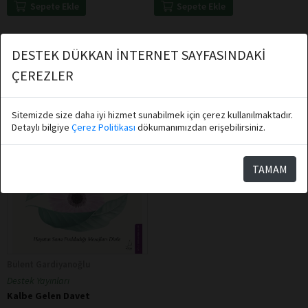
Sepete Ekle
Sepete Ekle
DESTEK DÜKKAN İNTERNET SAYFASINDAKİ
ÇEREZLER
Sitemizde size daha iyi hizmet sunabilmek için çerez kullanılmaktadır.
Detaylı bilgiye
Çerez Politikası
dökumanımızdan erişebilirsiniz.
TAMAM
Bülent Gardiyanoğlu
Destek Yayınları
Kalbe Gelen Davet