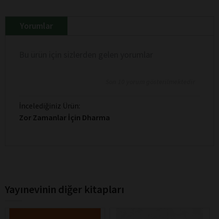
Yorumlar
Bu ürün için sizlerden gelen yorumlar
Son 10 yorum gösterilmektedir
İncelediğiniz Ürün:
Zor Zamanlar İçin Dharma
Yayınevinin diğer kitapları