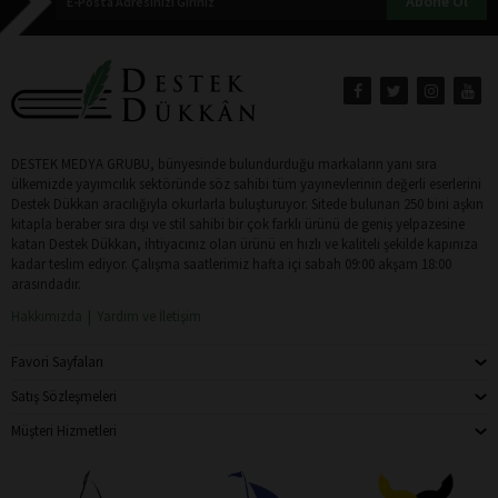
Abone Ol
DESTEK MEDYA GRUBU, bünyesinde bulundurduğu markaların yanı sıra
ülkemizde yayımcılık sektöründe söz sahibi tüm yayınevlerinin değerli eserlerini
Destek Dükkan aracılığıyla okurlarla buluşturuyor. Sitede bulunan 250 bini aşkın
kitapla beraber sıra dışı ve stil sahibi bir çok farklı ürünü de geniş yelpazesine
katan Destek Dükkan, ihtiyacınız olan ürünü en hızlı ve kaliteli şekilde kapınıza
kadar teslim ediyor. Çalışma saatlerimiz hafta içi sabah 09:00 akşam 18:00
arasındadır.
Hakkımızda
Yardım ve İletişim
Favori Sayfaları
Satış Sözleşmeleri
Müşteri Hizmetleri