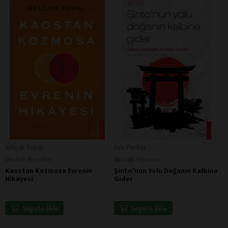
Selçuk Topal
Aslı Perker
Destek Yayınları
Destek Yayınları
Kaostan Kozmosa Evrenin
Şinto'nun Yolu Doğanın Kalbine
Hikayesi
Gider
Sepete Ekle
Sepete Ekle