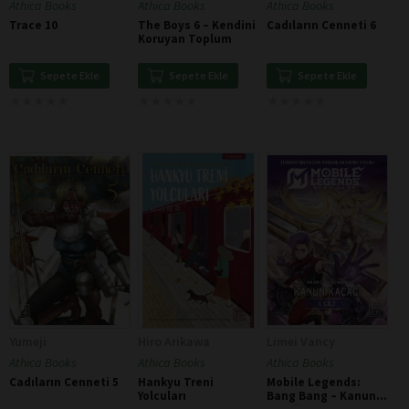
Athica Books
Athica Books
Athica Books
Trace 10
The Boys 6 – Kendini
Cadıların Cenneti 6
Koruyan Toplum
Sepete Ekle
Sepete Ekle
Sepete Ekle
★
★
★
★
★
★
★
★
★
★
★
★
★
★
★
★
★
★
★
★
★
★
★
★
★
★
★
★
★
★
Yumeji
Hiro Arikawa
Limei Vancy
Athica Books
Athica Books
Athica Books
Cadıların Cenneti 5
Hankyu Treni
Mobile Legends:
Yolcuları
Bang Bang – Kanun