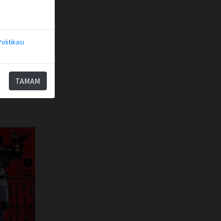
olitikası
TAMAM