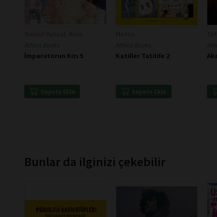
Yunsul Yunsul, Rino
Matsu
Tet
Athica Books
Athica Books
Ath
İmparatorun Kızı 5
Katiller Tatilde 2
Ak
Sepete Ekle
Sepete Ekle
Bunlar da ilginizi çekebilir