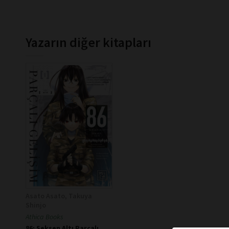
Yazarın diğer kitapları
Asato Asato, Takuya
Shinjo
Athica Books
86: Seksen Altı Parçalı