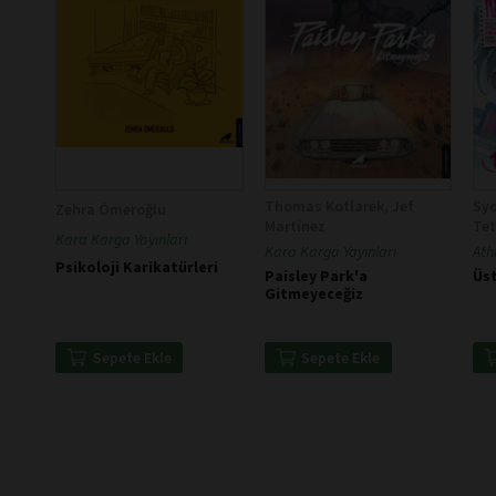
Thomas Kotlarek, Jef
Sy
Zehra Ömeroğlu
Martinez
Tet
Kara Karga Yayınları
Kara Karga Yayınları
Ath
Psikoloji Karikatürleri
Paisley Park'a
Üst
Gitmeyeceğiz
Sepete Ekle
Sepete Ekle