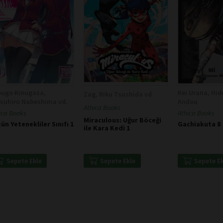
ougo Kinugasa,
Kei Urana, Hid
Zag, Riku Tsushida vd.
suhiro Nabeshima vd.
Andou
Athica Books
ica Books
Athica Books
Miraculous: Uğur Böceği
ün Yetenekliler Sınıfı 1
Gachiakuta 8
ile Kara Kedi 1
Sepete Ekle
Sepete Ekle
Sepete E