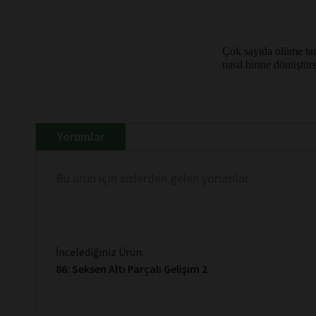
Çok sayıda ölüme tanı
nasıl birine dönüştür
Yorumlar
Bu ürün için sizlerden gelen yorumlar
İncelediğiniz Ürün:
86: Seksen Altı Parçalı Gelişim 2