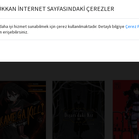
KKAN İNTERNET SAYFASINDAKİ ÇEREZLER
aha iyi hizmet sunabilmek için çerez kullanılmaktadır. Detaylı bilgiye
Çerez P
erişebilirsiniz.