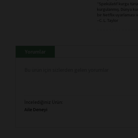
“Spekülatif kurgu türün
kurgulanmış. Dünya kur
bir Netflix uyarlaması i
–C. L. Taylor
Yorumlar
Bu ürün için sizlerden gelen yorumlar
İncelediğiniz Ürün:
Aile Deneyi