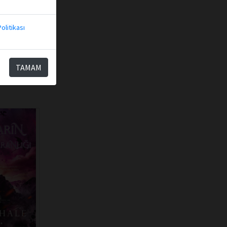
olitikası
TAMAM