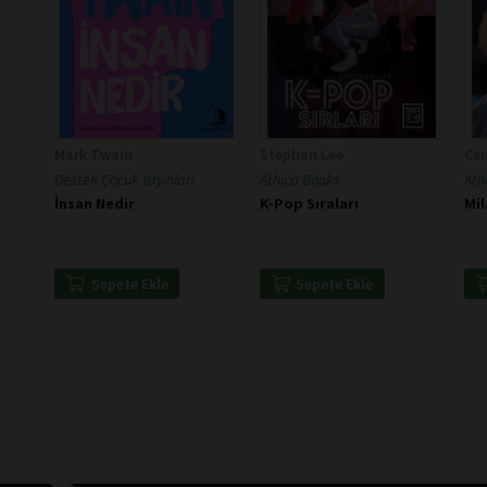
Mark Twain
Stephan Lee
Cem
Destek Çocuk Yayınları
Athica Books
Ath
İnsan Nedir
K-Pop Sıraları
Mil
Sepete Ekle
Sepete Ekle