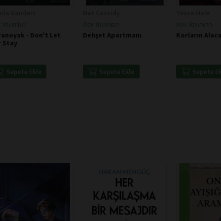
ola Sanders
Nat Cassidy
Tessa Hale
 Yayınları
Nox Yayınları
Nox Yayınları
anoyak - Don't Let
Dehşet Apartmanı
Korların Alaca
r Stay
Sepete Ekle
Sepete Ekle
Sepete E