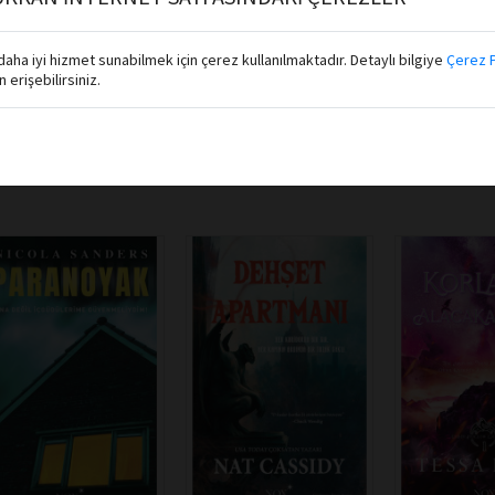
aha iyi hizmet sunabilmek için çerez kullanılmaktadır. Detaylı bilgiye
Çerez P
erişebilirsiniz.