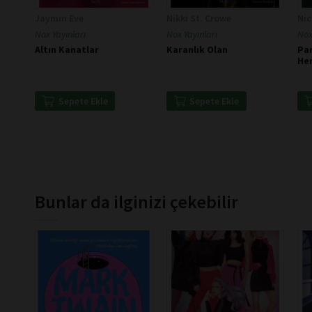
Jaymin Eve
Nikki St. Crowe
Nic
Nox Yayınları
Nox Yayınları
Nox
Altın Kanatlar
Karanlık Olan
Par
He
Sepete Ekle
Sepete Ekle
Bunlar da ilginizi çekebilir